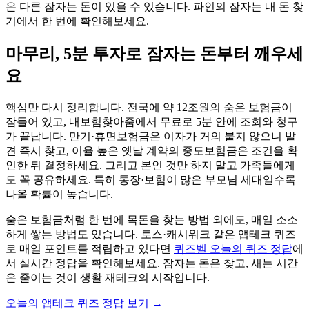
은 다른 잠자는 돈이 있을 수 있습니다. 파인의 잠자는 내 돈 찾
기에서 한 번에 확인해보세요.
마무리, 5분 투자로 잠자는 돈부터 깨우세
요
핵심만 다시 정리합니다. 전국에 약 12조원의 숨은 보험금이
잠들어 있고, 내보험찾아줌에서 무료로 5분 안에 조회와 청구
가 끝납니다. 만기·휴면보험금은 이자가 거의 붙지 않으니 발
견 즉시 찾고, 이율 높은 옛날 계약의 중도보험금은 조건을 확
인한 뒤 결정하세요. 그리고 본인 것만 하지 말고 가족들에게
도 꼭 공유하세요. 특히 통장·보험이 많은 부모님 세대일수록
나올 확률이 높습니다.
숨은 보험금처럼 한 번에 목돈을 찾는 방법 외에도, 매일 소소
하게 쌓는 방법도 있습니다. 토스·캐시워크 같은 앱테크 퀴즈
로 매일 포인트를 적립하고 있다면
퀴즈벨 오늘의 퀴즈 정답
에
서 실시간 정답을 확인해보세요. 잠자는 돈은 찾고, 새는 시간
은 줄이는 것이 생활 재테크의 시작입니다.
오늘의 앱테크 퀴즈 정답 보기
→