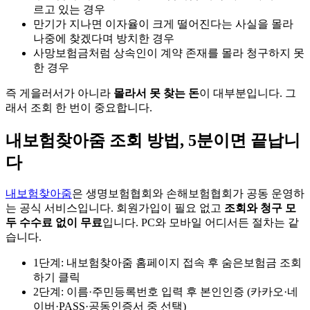
르고 있는 경우
만기가 지나면 이자율이 크게 떨어진다는 사실을 몰라
나중에 찾겠다며 방치한 경우
사망보험금처럼 상속인이 계약 존재를 몰라 청구하지 못
한 경우
즉 게을러서가 아니라
몰라서 못 찾는 돈
이 대부분입니다. 그
래서 조회 한 번이 중요합니다.
내보험찾아줌 조회 방법, 5분이면 끝납니
다
내보험찾아줌
은 생명보험협회와 손해보험협회가 공동 운영하
는 공식 서비스입니다. 회원가입이 필요 없고
조회와 청구 모
두 수수료 없이 무료
입니다. PC와 모바일 어디서든 절차는 같
습니다.
1단계: 내보험찾아줌 홈페이지 접속 후 숨은보험금 조회
하기 클릭
2단계: 이름·주민등록번호 입력 후 본인인증 (카카오·네
이버·PASS·공동인증서 중 선택)