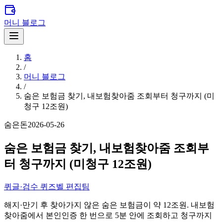
머니 블로그
홈
/
머니 블로그
/
숨은 보험금 찾기, 내보험찾아줌 조회부터 청구까지 (미
청구 12조원)
숨은돈
2026-05-26
숨은 보험금 찾기, 내보험찾아줌 조회부
터 청구까지 (미청구 12조원)
퀴
글·검수
퀴즈벨 편집팀
해지·만기 후 찾아가지 않은 숨은 보험금이 약 12조원. 내보험
찾아줌에서 본인인증 한 번으로 5분 안에 조회하고 청구까지