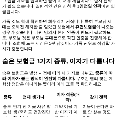
고 입금 계좌를 입력하면 끝이고, 서류 제출이나 보험사 전화
가 필요 없습니다. 일반적인 건은 신청 후
3영업일 안팎
이면 입
금됩니다.
가족 것도 함께 확인하면 회수액이 커집니다. 특히 부모님 세
대는 오래전 해지한 줄 알았던 보험에서
휴면보험금
이 나오는
경우가 잦습니다. 다만 명의자 본인 인증이 반드시 필요하므
로, 부모님 것은 부모님 휴대폰으로 직접 인증을 진행해야 합
니다. 조회에 드는 시간은 5분 남짓이라 가족 단위로 점검할 가
치가 충분합니다.
숨은 보험금 3가지 종류, 이자가 다릅니다
숨은 보험금은 발생 시점에 따라 세 가지로 나뉘고,
종류에 따
라 이자가 붙는 방식이 완전히 다릅니다.
무조건 빨리 찾는 게
항상 정답은 아니라는 뜻이라 아래 표를 꼭 확인하세요.
이자 적용(대
종류
언제 생기나
찾기 전략
략)
중도
만기 전 지급 사유 발
계약 이율 기
이율이 높다면 바
보험
생 (축하금·건강진단
반 이자가 계
로 안 찾는 것도