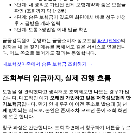
3단계: 내 명의로 가입된 전체 보험계약과 숨은 보험금
확인 (조회까지 약 1~2분)
4단계: 숨은 보험금이 있으면 화면에서 바로 청구 신청
후 지급받을 계좌 입력
5단계: 보통 3영업일 이내 입금 확인
금융감독원이 운영하는 금융소비자 정보포털
파인(FINE)
의
잠자는 내 돈 찾기 메뉴를 통해서도 같은 서비스로 연결됩니
다. 어느 쪽으로 들어가도 결과는 동일합니다.
내보험찾아줌에서 숨은 보험금 조회하기
→
조회부터 입금까지, 실제 진행 흐름
보험을 잘 관리했다고 생각해도 조회해보면 나오는 경우가 많
습니다. 대표적인 예가
오래전 가입하고 잊은 저축성보험의 만
기보험금
입니다. 만기 안내 우편이 이전 주소로 발송돼 몇 년
째 방치되는 식으로, 본인은 존재조차 모르던 돈이 조회 화면
에 뜨곤 합니다.
청구 과정은 간단합니다. 조회 화면에서 청구하기 버튼을 누르