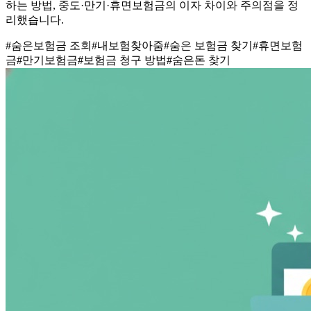
하는 방법, 중도·만기·휴면보험금의 이자 차이와 주의점을 정
리했습니다.
#
숨은보험금 조회
#
내보험찾아줌
#
숨은 보험금 찾기
#
휴면보험
금
#
만기보험금
#
보험금 청구 방법
#
숨은돈 찾기