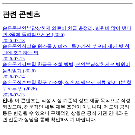
관련 콘텐츠
숨은돈
본인부담상한제 의료비 환급 총정리, 병원비 많이 냈다
면 8월에 돌려받으세요 (2026)
2026-07-18
숨은돈
안심상속 원스톱 서비스 - 돌아가신 부모님 재산·빚 한
번에 조회하는 법
2026-07-15
숨은돈
건강보험 환급금 조회 방법, 본인부담상한제로 병원비
돌려받기 (2026)
2026-07-14
숨은돈
실손보험 청구 간소화, 실손24 앱으로 서류 없이 1분 청
구하는 법 (2026)
2026-07-13
안내:
이 콘텐츠는 작성 시점 기준의 정보 제공 목적으로 작성
되었으며, 전문적인 세무·재무 조언이 아닙니다. 제도와 금리
등은 변경될 수 있으니 구체적인 상황은 공식 기관 안내와 관
련 전문가 상담을 통해 확인하시기 바랍니다.