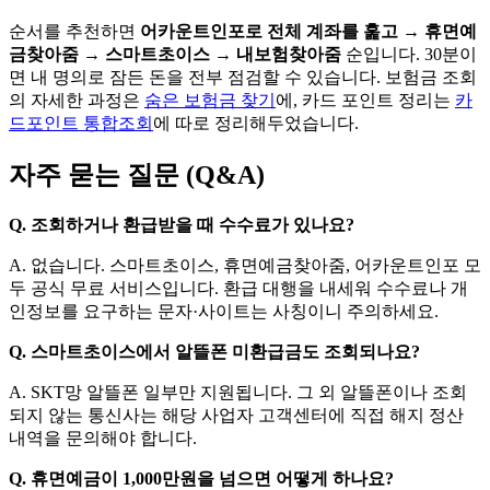
순서를 추천하면
어카운트인포로 전체 계좌를 훑고 → 휴면예
금찾아줌 → 스마트초이스 → 내보험찾아줌
순입니다. 30분이
면 내 명의로 잠든 돈을 전부 점검할 수 있습니다. 보험금 조회
의 자세한 과정은
숨은 보험금 찾기
에, 카드 포인트 정리는
카
드포인트 통합조회
에 따로 정리해두었습니다.
자주 묻는 질문 (Q&A)
Q.
조회하거나 환급받을 때 수수료가 있나요?
A.
없습니다. 스마트초이스, 휴면예금찾아줌, 어카운트인포 모
두 공식 무료 서비스입니다. 환급 대행을 내세워 수수료나 개
인정보를 요구하는 문자·사이트는 사칭이니 주의하세요.
Q.
스마트초이스에서 알뜰폰 미환급금도 조회되나요?
A.
SKT망 알뜰폰 일부만 지원됩니다. 그 외 알뜰폰이나 조회
되지 않는 통신사는 해당 사업자 고객센터에 직접 해지 정산
내역을 문의해야 합니다.
Q.
휴면예금이 1,000만원을 넘으면 어떻게 하나요?