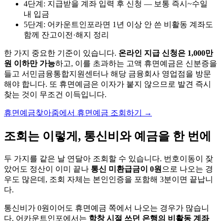
4단계: 지급받을 계좌 입력 후 신청 — 보통 즉시~수일
내 입금
5단계: 어카운트인포라면 1년 이상 안 쓴 비활동 계좌도
함께 잔고이전·해지 정리
한 가지 중요한 기준이 있습니다.
온라인 지급 신청은 1,000만
원 이하만 가능
하고, 이를 초과하는 고액 휴면예금은 신분증을
들고 서민금융통합지원센터나 해당 금융회사 영업점을 방문
해야 합니다. 또 휴면예금은 이자가 붙지 않으므로 발견 즉시
찾는 것이 무조건 이득입니다.
휴면예금찾아줌에서 휴면예금 조회하기
→
조회는 이렇게, 통신비와 예금을 한 번에
두 가지를 같은 날 연달아 조회할 수 있습니다. 번호이동이 잦
았어도 정산이 이미 끝나
통신 미환급금이 0원
으로 나오는 경
우도 많은데, 조회 자체는 본인인증을 포함해 3분이면 끝납니
다.
통신비가 0원이어도 휴면예금 쪽에서 나오는 경우가 많습니
다. 어카운트인포에서는
학창 시절 쓰던 은행의 비활동 계좌