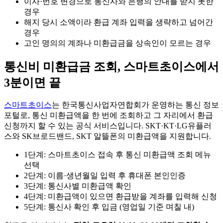
이사·번호 변경으로 통신사와 은행의 안내를 받지 못한
경우
해지 당시 소액이라 환급 계좌 입력을 생략하고 넘어간
경우
고인 명의의 계좌나 미환급금을 상속인이 모르는 경우
통신비 미환급금 조회, 스마트초이스에서
3분이면 끝
스마트초이스
는 한국통신사업자연합회가 운영하는 통신 정보
포털로, 통신 미환급액을 한 번에 조회하고 그 자리에서 환급
신청까지 할 수 있는 공식 서비스입니다. SKT·KT·LG유플러
스와 SK브로드밴드, SKT 알뜰폰의 미환급액을 지원합니다.
1단계: 스마트초이스 접속 후 통신 미환급액 조회 메뉴
선택
2단계: 이름·생년월일 입력 후 휴대폰 본인인증
3단계: 통신사별 미환급액 확인
4단계: 미환급액이 있으면 환급받을 계좌를 입력해 신청
5단계: 통신사 확인 후 입금 (영업일 기준 며칠 내)