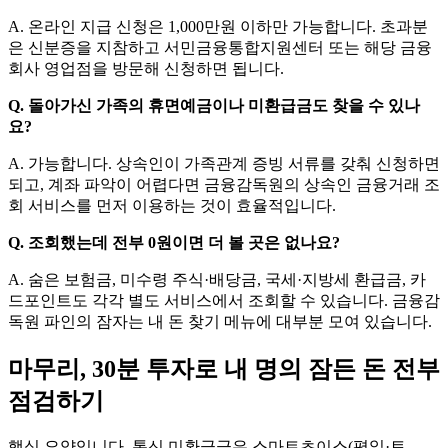
A.
온라인 지급 신청은 1,000만원 이하만 가능합니다. 초과분
은 신분증을 지참하고 서민금융통합지원센터 또는 해당 금융
회사 영업점을 방문해 신청하면 됩니다.
Q.
돌아가신 가족의 휴면예금이나 미환급금도 찾을 수 있나
요?
A.
가능합니다. 상속인이 가족관계 증빙 서류를 갖춰 신청하면
되고, 계좌 파악이 어렵다면 금융감독원의 상속인 금융거래 조
회 서비스를 먼저 이용하는 것이 효율적입니다.
Q.
조회했는데 전부 0원이면 더 볼 곳은 없나요?
A.
숨은 보험금, 미수령 주식·배당금, 국세·지방세 환급금, 카
드포인트도 각각 별도 서비스에서 조회할 수 있습니다. 금융감
독원 파인의 잠자는 내 돈 찾기 메뉴에 대부분 모여 있습니다.
마무리, 30분 투자로 내 명의 잠든 돈 전부
점검하기
핵심 요약입니다. 통신 미환급금은 스마트초이스(평일·토