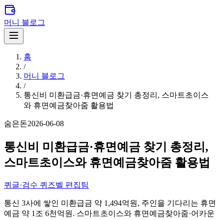
머니 블로그
홈
/
머니 블로그
/
통신비 미환급금·휴면예금 찾기 총정리, 스마트초이스
와 휴면예금찾아줌 활용법
숨은돈
2026-06-08
통신비 미환급금·휴면예금 찾기 총정리,
스마트초이스와 휴면예금찾아줌 활용법
퀴
글·검수
퀴즈벨 편집팀
통신 3사에 쌓인 미환급금 약 1,494억원, 주인을 기다리는 휴면
예금 약 1조 6천억원. 스마트초이스와 휴면예금찾아줌·어카운