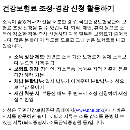
건강보험료 조정·경감 신청 활용하기
소득이 줄었거나 재산을 처분한 경우, 국민건강보험공단에 보
험료 조정 신청을 할 수 있습니다. 퇴직, 폐업, 휴직 등으로 소
득이 감소한 경우 즉시 신청하면 다음 달부터 보험료가 줄어듭
니다. 많은 분들이 이 제도를 모르고 그냥 높은 보험료를 내고
있습니다.
소득 정산 제도
: 전년도 소득 기준 보험료가 실제 소득보
다 높으면 차액 환급
보험료 경감
: 장애인, 저소득층, 농어촌 지역 거주자 등은
경감 혜택 가능
체납 분할납부
: 일시 납부가 어려우면 분할납부 신청으
로 부담 줄이기
재산 처분 시
: 부동산 매도 후 반드시 조정 신청하여 재산
점수 반영
신청은 국민건강보험공단 홈페이지(
www.nhis.or.kr
)나 가까운
지사를 방문하면 됩니다. 필요 서류는 소득 감소를 증빙할 수
있는 서류(퇴직증명서, 소득금액증명원 등)입니다.