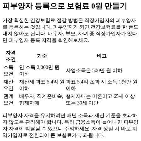
피부양자 등록으로 보험료 0원 만들기
가장 확실한 건강보험료 절감 방법은 직장가입자의 피부양자
로 등록하는 것입니다. 피부양자가 되면 건강보험료를 한 푼도
내지 않아도 됩니다. 배우자, 부모, 자녀 중 직장가입자가 있다
면 피부양자 등록 자격을 확인해보세요.
자격
기준
비고
조건
소득
연 소득 2,000만 원
사업소득은 500만 원 이하
요건
이하
재산
재산세 과표 5.4억 원
과표 5.4억 초과 시 소득 1천만 원
요건
이하
이하
관계
배우자, 직계존비속,
형제자매는 미혼이고 65세 이상
요건
형제자매
또는 30세 미만
피부양자 자격을 유지하려면 매년 소득과 재산 기준을 초과하
지 않도록 관리해야 합니다. 특히 금융소득이 늘어나면 피부양
자 자격이 박탈될 수 있으니 주의하세요. 자격 상실 시 바로 지
역가입자로 전환되어 큰 보험료가 부과됩니다.