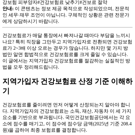
강보험 피부양자
#
건강보험료 낮추기
#
건보료 절약
안내:
이 콘텐츠는 정보 제공 목적으로 작성되었으며, 전문적
인
세무·재무
조언이 아닙니다. 구체적인 상황은 관련 전문가
에게 상담하시기 바랍니다.
건강보험료가 매달 통장에서 빠져나갈 때마다 부담을 느끼시
나요? 특히 직장을 그만두고 지역가입자로 전환되면 건강보험
료가 2~3배 이상 오르는 경우가 많습니다. 하지만 몇 가지 방
법만 알면 합법적으로 건강보험료를 크게 줄일 수 있습니다.
이 글에서는 지역가입자 건강보험료를 절감하는 실질적인 방
법을 모두 정리해드립니다.
지역가입자 건강보험료 산정 기준 이해하
기
건강보험료를 줄이려면 먼저 어떻게 산정되는지 알아야 합니
다. 지역가입자의 건강보험료는 소득, 재산, 자동차 이 세 가지
요소를 기반으로 부과됩니다. 국민건강보험공단에서는 각 요
소에 점수를 매기고, 이 점수에 점수당 금액(2025년 기준 208.4
원)을 곱하여 최종 보험료를 결정합니다.