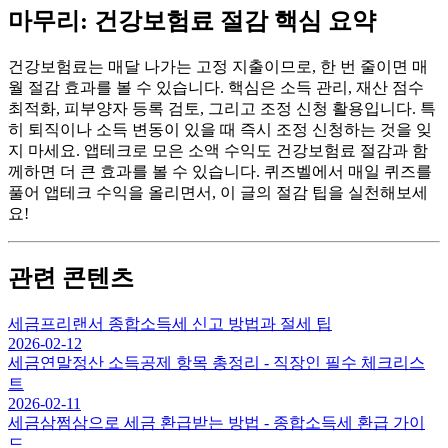
마무리: 건강보험료 절감 핵심 요약
건강보험료는 매달 나가는 고정 지출이므로, 한 번 줄이면 매
월 절감 효과를 볼 수 있습니다. 핵심은 소득 관리, 재산 점수
최적화, 피부양자 등록 검토, 그리고 조정 신청 활용입니다. 특
히 퇴직이나 소득 변동이 있을 때 즉시 조정 신청하는 것을 잊
지 마세요. 앱테크로 모은 소액 수익도 건강보험료 절감과 함
께하면 더 큰 효과를 볼 수 있습니다. 퀴즈벨에서 매일 퀴즈를
풀어 앱테크 수익을 올리면서, 이 글의 절감 팁을 실천해보세
요!
관련 콘텐츠
세금
프리랜서 종합소득세 신고 방법과 절세 팁
2026-02-12
세금
연말정산 소득공제 항목 총정리 - 직장인 필수 체크리스
트
2026-02-11
세금
삼쩜삼으로 세금 환급받는 방법 - 종합소득세 환급 가이
드