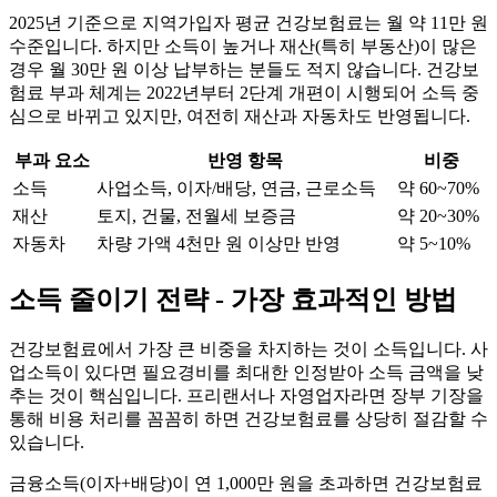
2025년 기준으로 지역가입자 평균 건강보험료는 월 약 11만 원
수준입니다. 하지만 소득이 높거나 재산(특히 부동산)이 많은
경우 월 30만 원 이상 납부하는 분들도 적지 않습니다. 건강보
험료 부과 체계는 2022년부터 2단계 개편이 시행되어 소득 중
심으로 바뀌고 있지만, 여전히 재산과 자동차도 반영됩니다.
부과 요소
반영 항목
비중
소득
사업소득, 이자/배당, 연금, 근로소득
약 60~70%
재산
토지, 건물, 전월세 보증금
약 20~30%
자동차
차량 가액 4천만 원 이상만 반영
약 5~10%
소득 줄이기 전략 - 가장 효과적인 방법
건강보험료에서 가장 큰 비중을 차지하는 것이 소득입니다. 사
업소득이 있다면 필요경비를 최대한 인정받아 소득 금액을 낮
추는 것이 핵심입니다. 프리랜서나 자영업자라면 장부 기장을
통해 비용 처리를 꼼꼼히 하면 건강보험료를 상당히 절감할 수
있습니다.
금융소득(이자+배당)이 연 1,000만 원을 초과하면 건강보험료