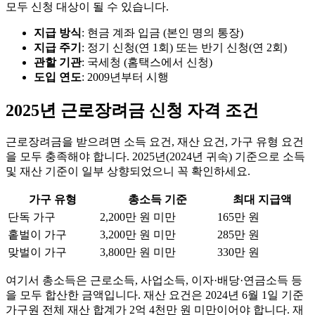
모두 신청 대상이 될 수 있습니다.
지급 방식
: 현금 계좌 입금 (본인 명의 통장)
지급 주기
: 정기 신청(연 1회) 또는 반기 신청(연 2회)
관할 기관
: 국세청 (홈택스에서 신청)
도입 연도
: 2009년부터 시행
2025년 근로장려금 신청 자격 조건
근로장려금을 받으려면 소득 요건, 재산 요건, 가구 유형 요건
을 모두 충족해야 합니다. 2025년(2024년 귀속) 기준으로 소득
및 재산 기준이 일부 상향되었으니 꼭 확인하세요.
가구 유형
총소득 기준
최대 지급액
단독 가구
2,200만 원 미만
165만 원
홑벌이 가구
3,200만 원 미만
285만 원
맞벌이 가구
3,800만 원 미만
330만 원
여기서 총소득은 근로소득, 사업소득, 이자·배당·연금소득 등
을 모두 합산한 금액입니다. 재산 요건은 2024년 6월 1일 기준
가구원 전체 재산 합계가 2억 4천만 원 미만이어야 합니다. 재