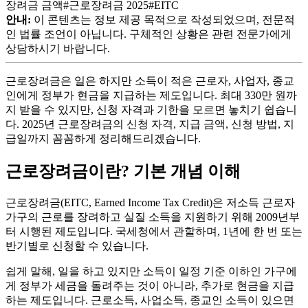
장려금 금액
#
근로장려금 2025
#
EITC
안내:
이 콘텐츠는 정보 제공 목적으로 작성되었으며, 전문적
인
법률
조언이 아닙니다. 구체적인 상황은 관련 전문가에게
상담하시기 바랍니다.
근로장려금은 일은 하지만 소득이 적은 근로자, 사업자, 종교
인에게 정부가 현금을 지급하는 제도입니다. 최대 330만 원까
지 받을 수 있지만, 신청 자격과 기한을 모르면 놓치기 쉽습니
다. 2025년 근로장려금의 신청 자격, 지급 금액, 신청 방법, 지
급일까지 꼼꼼하게 정리해드리겠습니다.
근로장려금이란? 기본 개념 이해
근로장려금(EITC, Earned Income Tax Credit)은 저소득 근로자
가구의 근로를 장려하고 실질 소득을 지원하기 위해 2009년부
터 시행된 제도입니다. 국세청에서 관할하며, 1년에 한 번 또는
반기별로 신청할 수 있습니다.
쉽게 말해, 일을 하고 있지만 소득이 일정 기준 이하인 가구에
게 정부가 세금을 돌려주는 것이 아니라, 추가로 현금을 지급
하는 제도입니다. 근로소득, 사업소득, 종교인 소득이 있으면