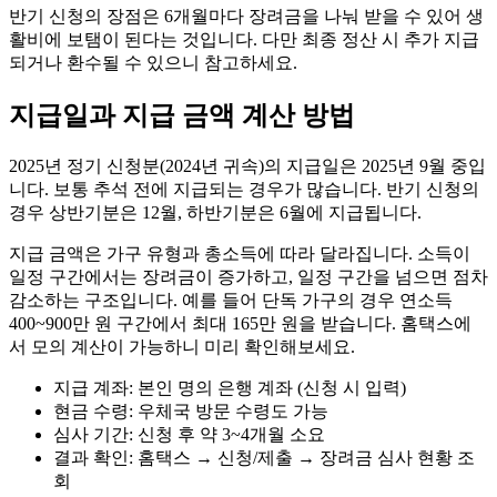
반기 신청의 장점은 6개월마다 장려금을 나눠 받을 수 있어 생
활비에 보탬이 된다는 것입니다. 다만 최종 정산 시 추가 지급
되거나 환수될 수 있으니 참고하세요.
지급일과 지급 금액 계산 방법
2025년 정기 신청분(2024년 귀속)의 지급일은 2025년 9월 중입
니다. 보통 추석 전에 지급되는 경우가 많습니다. 반기 신청의
경우 상반기분은 12월, 하반기분은 6월에 지급됩니다.
지급 금액은 가구 유형과 총소득에 따라 달라집니다. 소득이
일정 구간에서는 장려금이 증가하고, 일정 구간을 넘으면 점차
감소하는 구조입니다. 예를 들어 단독 가구의 경우 연소득
400~900만 원 구간에서 최대 165만 원을 받습니다. 홈택스에
서 모의 계산이 가능하니 미리 확인해보세요.
지급 계좌: 본인 명의 은행 계좌 (신청 시 입력)
현금 수령: 우체국 방문 수령도 가능
심사 기간: 신청 후 약 3~4개월 소요
결과 확인: 홈택스 → 신청/제출 → 장려금 심사 현황 조
회