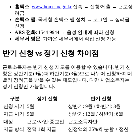
홈택스
:
www.hometax.go.kr
접속 → 신청/제출 → 근로장
려금
손택스 앱
: 국세청 손택스 앱 설치 → 로그인 → 장려금
신청
ARS 전화
: 1544-9944 → 음성 안내에 따라 신청
세무서 방문
: 가까운 세무서에서 직접 신청 가능
반기 신청 vs 정기 신청 차이점
근로소득자는 반기 신청 제도를 이용할 수 있습니다. 반기 신
청은 상반기분(9월)과 하반기분(3월)으로 나누어 신청하여 더
빨리 장려금을 받을 수 있는 제도입니다. 다만 사업소득자는
정기 신청만 가능합니다.
구분
정기 신청
반기 신청
신청 시기
5월
상반기: 9월 / 하반기: 3월
지급 시기
9월
상반기: 12월 / 하반기: 6월
대상
근로·사업·종교인
근로소득자만
지급 방식
전액 1회 지급
산정액의 35%씩 분할 + 정산