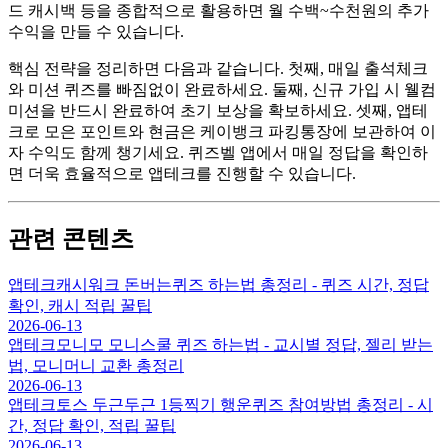
드 캐시백 등을 종합적으로 활용하면 월 수백~수천원의 추가
수익을 만들 수 있습니다.
핵심 전략을 정리하면 다음과 같습니다. 첫째, 매일 출석체크
와 미션 퀴즈를 빠짐없이 완료하세요. 둘째, 신규 가입 시 웰컴
미션을 반드시 완료하여 초기 보상을 확보하세요. 셋째, 앱테
크로 모은 포인트와 현금은 케이뱅크 파킹통장에 보관하여 이
자 수익도 함께 챙기세요. 퀴즈벨 앱에서 매일 정답을 확인하
면 더욱 효율적으로 앱테크를 진행할 수 있습니다.
관련 콘텐츠
앱테크
캐시워크 돈버는퀴즈 하는법 총정리 - 퀴즈 시간, 정답
확인, 캐시 적립 꿀팁
2026-06-13
앱테크
모니모 모니스쿨 퀴즈 하는법 - 교시별 정답, 젤리 받는
법, 모니머니 교환 총정리
2026-06-13
앱테크
토스 두근두근 1등찍기 행운퀴즈 참여방법 총정리 - 시
간, 정답 확인, 적립 꿀팁
2026-06-13