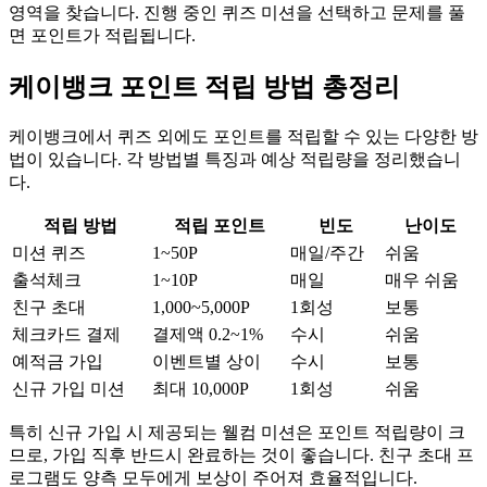
영역을 찾습니다. 진행 중인 퀴즈 미션을 선택하고 문제를 풀
면 포인트가 적립됩니다.
케이뱅크 포인트 적립 방법 총정리
케이뱅크에서 퀴즈 외에도 포인트를 적립할 수 있는 다양한 방
법이 있습니다. 각 방법별 특징과 예상 적립량을 정리했습니
다.
적립 방법
적립 포인트
빈도
난이도
미션 퀴즈
1~50P
매일/주간
쉬움
출석체크
1~10P
매일
매우 쉬움
친구 초대
1,000~5,000P
1회성
보통
체크카드 결제
결제액 0.2~1%
수시
쉬움
예적금 가입
이벤트별 상이
수시
보통
신규 가입 미션
최대 10,000P
1회성
쉬움
특히 신규 가입 시 제공되는 웰컴 미션은 포인트 적립량이 크
므로, 가입 직후 반드시 완료하는 것이 좋습니다. 친구 초대 프
로그램도 양측 모두에게 보상이 주어져 효율적입니다.