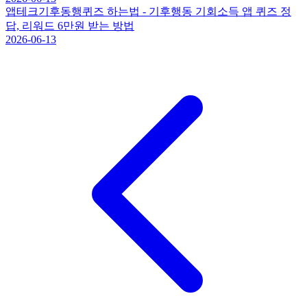
앱테크
기후동행퀴즈 하는법 - 기후행동 기회소득 앱 퀴즈 정
답, 리워드 6만원 받는 방법
2026-06-13