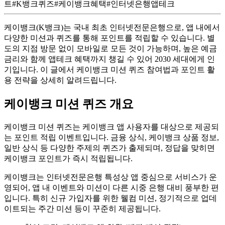
트
#
K뱅크퀴즈
#
케이뱅크혜택
#
인터넷은행앱테크
케이뱅크(K뱅크)는 국내 최초 인터넷전문은행으로, 앱 내에서
다양한 미션과 퀴즈를 통해 포인트를 적립할 수 있습니다. 별
도의 지점 방문 없이 모바일로 모든 것이 가능하며, 높은 예금
금리와 함께 앱테크 혜택까지 챙길 수 있어 2030 세대에게 인
기입니다. 이 글에서 케이뱅크 미션 퀴즈 참여법과 포인트 활
용 전략을 상세히 알려드립니다.
케이뱅크 미션 퀴즈 개요
케이뱅크 미션 퀴즈는 케이뱅크 앱 사용자를 대상으로 제공되
는 포인트 적립 이벤트입니다. 금융 상식, 케이뱅크 상품 정보,
일반 상식 등 다양한 주제의 퀴즈가 출제되며, 정답을 맞히면
케이뱅크 포인트가 즉시 적립됩니다.
케이뱅크는 인터넷전문은행 특성상 앱 중심으로 서비스가 운
영되어, 앱 내 이벤트와 미션이 다른 시중 은행 대비 풍부한 편
입니다. 특히 신규 가입자를 위한 웰컴 미션, 정기적으로 업데
이트되는 주간 미션 등이 꾸준히 제공됩니다.