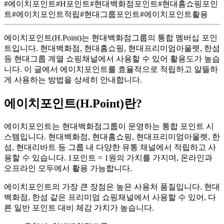
#
에이치포인트
#
H포인트
#
현대백화점포인트
#
현대홈쇼핑포인
트
#
에이치포인트적립
#
현대그룹포인트
#
에이치포인트활용
에이치포인트(H.Point)는 현대백화점그룹의 통합 멤버십 포인
트입니다. 현대백화점, 현대홈쇼핑, 현대프리미엄아울렛, 한섬
등 현대그룹 계열 쇼핑채널에서 사용할 수 있어 활용도가 높습
니다. 이 글에서 에이치포인트를 효율적으로 적립하고 알뜰하
게 사용하는 방법을 상세히 안내합니다.
에이치포인트(H.Point)란?
에이치포인트는 현대백화점그룹이 운영하는 통합 포인트 시
스템입니다. 현대백화점, 현대홈쇼핑, 현대프리미엄아울렛, 한
섬, 현대리바트 등 그룹 내 다양한 유통 채널에서 적립하고 사
용할 수 있습니다. 1포인트 = 1원의 가치를 가지며, 온라인과
오프라인 모두에서 활용 가능합니다.
에이치포인트의 가장 큰 장점은 높은 사용처 품질입니다. 현대
백화점, 한섬 같은 프리미엄 쇼핑채널에서 사용할 수 있어, 다
른 일반 포인트 대비 체감 가치가 높습니다.