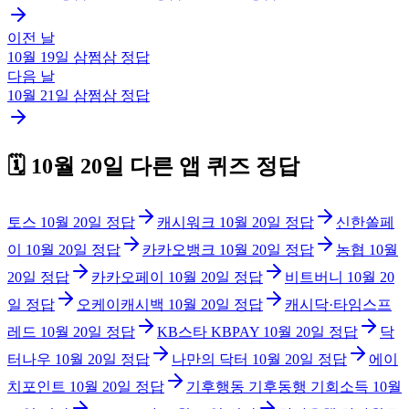
이전 날
10월 19일
삼쩜삼
정답
다음 날
10월 21일
삼쩜삼
정답
🗓️
10월 20일
다른 앱 퀴즈 정답
토스
10월 20일
정답
캐시워크
10월 20일
정답
신한쏠페
이
10월 20일
정답
카카오뱅크
10월 20일
정답
농협
10월
20일
정답
카카오페이
10월 20일
정답
비트버니
10월 20
일
정답
오케이캐시백
10월 20일
정답
캐시닥·타임스프
레드
10월 20일
정답
KB스타 KBPAY
10월 20일
정답
닥
터나우
10월 20일
정답
나만의 닥터
10월 20일
정답
에이
치포인트
10월 20일
정답
기후행동 기후동행 기회소득
10월