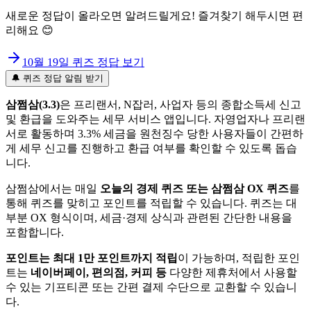
새로운 정답이 올라오면 알려드릴게요! 즐겨찾기 해두시면 편
리해요 😊
10월 19일
퀴즈 정답 보기
🔔 퀴즈 정답 알림 받기
삼쩜삼(3.3)
은 프리랜서, N잡러, 사업자 등의 종합소득세 신고
및 환급을 도와주는 세무 서비스 앱입니다. 자영업자나 프리랜
서로 활동하며 3.3% 세금을 원천징수 당한 사용자들이 간편하
게 세무 신고를 진행하고 환급 여부를 확인할 수 있도록 돕습
니다.
삼쩜삼에서는 매일
오늘의 경제 퀴즈 또는 삼쩜삼 OX 퀴즈
를
통해 퀴즈를 맞히고 포인트를 적립할 수 있습니다. 퀴즈는 대
부분 OX 형식이며, 세금·경제 상식과 관련된 간단한 내용을
포함합니다.
포인트는 최대 1만 포인트까지 적립
이 가능하며, 적립한 포인
트는
네이버페이, 편의점, 커피 등
다양한 제휴처에서 사용할
수 있는 기프티콘 또는 간편 결제 수단으로 교환할 수 있습니
다.