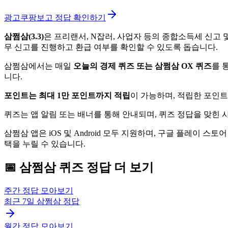
광고
쿠팡보고 정답 확인하기
삼쩜삼(3.3)
은 프리랜서, N잡러, 사업자 등의 종합소득세 신고
무 신고를 진행하고 환급 여부를 확인할 수 있도록 돕습니다.
삼쩜삼에서는 매일
오늘의 경제 퀴즈 또는 삼쩜삼 OX 퀴즈
를 
니다.
포인트는 최대 1만 포인트까지 적립
이 가능하며, 적립한 포인
퀴즈는 앱 알림 또는 배너를 통해 안내되며, 퀴즈 정답을 맞힌
삼쩜삼 앱은 iOS 및 Android 모두 지원하며, 구글 플레이 스토
택을 누릴 수 있습니다.
📅
삼쩜삼
퀴즈
정답 더 보기
주간 정답 모아보기
최근 7일
삼쩜삼
정답
월간 정답 모아보기