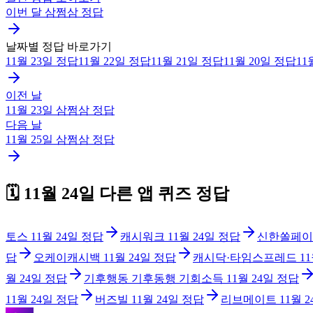
이번 달
삼쩜삼
정답
날짜별 정답 바로가기
11월 23일
정답
11월 22일
정답
11월 21일
정답
11월 20일
정답
11
이전 날
11월 23일
삼쩜삼
정답
다음 날
11월 25일
삼쩜삼
정답
🗓️
11월 24일
다른 앱 퀴즈 정답
토스
11월 24일
정답
캐시워크
11월 24일
정답
신한쏠페이
답
오케이캐시백
11월 24일
정답
캐시닥·타임스프레드
1
월 24일
정답
기후행동 기후동행 기회소득
11월 24일
정답
11월 24일
정답
버즈빌
11월 24일
정답
리브메이트
11월 