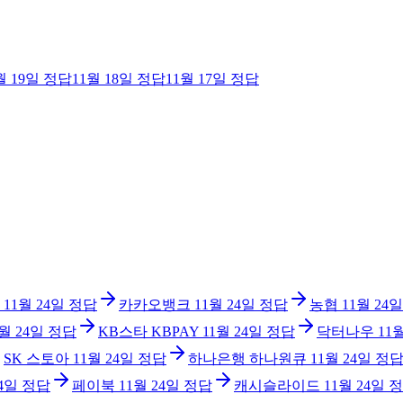
월 19일
정답
11월 18일
정답
11월 17일
정답
11월 24일
정답
카카오뱅크
11월 24일
정답
농협
11월 24일
1월 24일
정답
KB스타 KBPAY
11월 24일
정답
닥터나우
11
SK 스토아
11월 24일
정답
하나은행 하나원큐
11월 24일
정
24일
정답
페이북
11월 24일
정답
캐시슬라이드
11월 24일
정