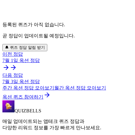
등록된 퀴즈가 아직 없습니다.
곧 정답이 업데이트될 예정입니다.
🔔 퀴즈 정답 알림 받기
이전 정답
7월 1일
옥션
정답
다음 정답
7월 3일
옥션
정답
주간
옥션
정답 모아보기
월간
옥션
정답 모아보기
옥션 퀴즈 참여하기
QUIZBELLS
매일 업데이트되는 앱테크 퀴즈 정답과
다양한 리워드 정보를 가장 빠르게 만나보세요.