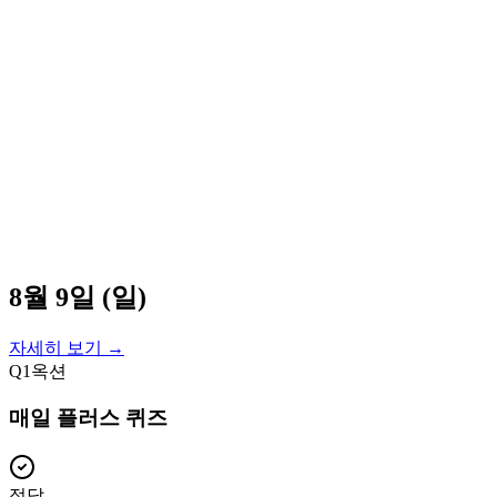
8월 9일 (일)
자세히 보기 →
Q
1
옥션
매일 플러스 퀴즈
정답