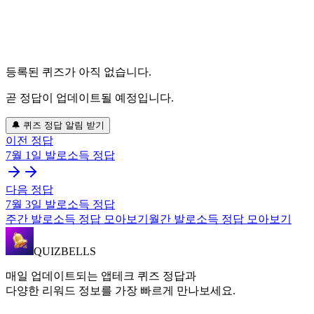
등록된 퀴즈가 아직 없습니다.
곧 정답이 업데이트될 예정입니다.
🔔 퀴즈 정답 알림 받기
이전 정답
7월 1일
발로소득
정답
다음 정답
7월 3일
발로소득
정답
주간
발로소득
정답 모아보기
월간
발로소득
정답 모아보기
QUIZBELLS
매일 업데이트되는 앱테크 퀴즈 정답과
다양한 리워드 정보를 가장 빠르게 만나보세요.