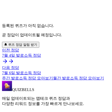
등록된 퀴즈가 아직 없습니다.
곧 정답이 업데이트될 예정입니다.
🔔 퀴즈 정답 알림 받기
이전 정답
7월 4일
발로소득
정답
다음 정답
7월 6일
발로소득
정답
주간
발로소득
정답 모아보기
월간
발로소득
정답 모아보기
QUIZBELLS
매일 업데이트되는 앱테크 퀴즈 정답과
다양한 리워드 정보를 가장 빠르게 만나보세요.