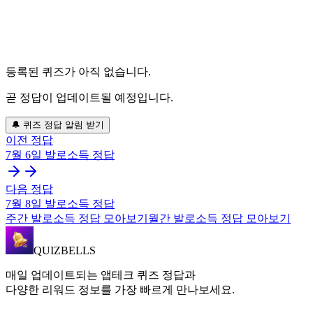
등록된 퀴즈가 아직 없습니다.
곧 정답이 업데이트될 예정입니다.
🔔 퀴즈 정답 알림 받기
이전 정답
7월 6일
발로소득
정답
다음 정답
7월 8일
발로소득
정답
주간
발로소득
정답 모아보기
월간
발로소득
정답 모아보기
QUIZBELLS
매일 업데이트되는 앱테크 퀴즈 정답과
다양한 리워드 정보를 가장 빠르게 만나보세요.