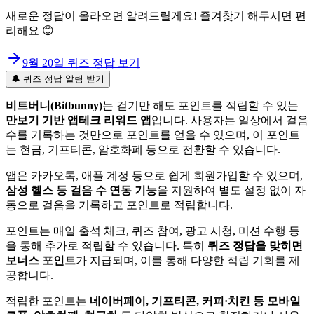
새로운 정답이 올라오면 알려드릴게요! 즐겨찾기 해두시면 편
리해요 😊
9월 20일
퀴즈 정답 보기
🔔 퀴즈 정답 알림 받기
비트버니(Bitbunny)
는 걷기만 해도 포인트를 적립할 수 있는
만보기 기반 앱테크 리워드 앱
입니다. 사용자는 일상에서 걸음
수를 기록하는 것만으로 포인트를 얻을 수 있으며, 이 포인트
는 현금, 기프티콘, 암호화폐 등으로 전환할 수 있습니다.
앱은 카카오톡, 애플 계정 등으로 쉽게 회원가입할 수 있으며,
삼성 헬스 등 걸음 수 연동 기능
을 지원하여 별도 설정 없이 자
동으로 걸음을 기록하고 포인트로 적립합니다.
포인트는 매일 출석 체크, 퀴즈 참여, 광고 시청, 미션 수행 등
을 통해 추가로 적립할 수 있습니다. 특히
퀴즈 정답을 맞히면
보너스 포인트
가 지급되며, 이를 통해 다양한 적립 기회를 제
공합니다.
적립한 포인트는
네이버페이, 기프티콘, 커피·치킨 등 모바일