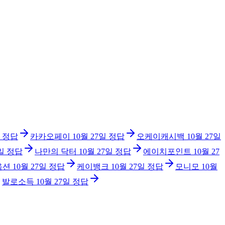
정답
카카오페이
10월 27일
정답
오케이캐시백
10월 27일
일
정답
나만의 닥터
10월 27일
정답
에이치포인트
10월 27
옥션
10월 27일
정답
케이뱅크
10월 27일
정답
모니모
10월
발로소득
10월 27일
정답