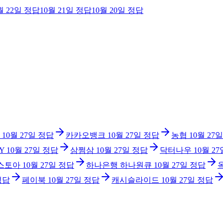
월 22일
정답
10월 21일
정답
10월 20일
정답
10월 27일
정답
카카오뱅크
10월 27일
정답
농협
10월 27일
Y
10월 27일
정답
삼쩜삼
10월 27일
정답
닥터나우
10월 27
 스토아
10월 27일
정답
하나은행 하나원큐
10월 27일
정답
정답
페이북
10월 27일
정답
캐시슬라이드
10월 27일
정답