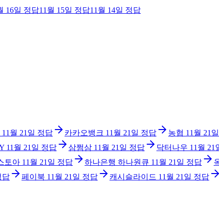
월 16일
정답
11월 15일
정답
11월 14일
정답
11월 21일
정답
카카오뱅크
11월 21일
정답
농협
11월 21일
Y
11월 21일
정답
삼쩜삼
11월 21일
정답
닥터나우
11월 21
 스토아
11월 21일
정답
하나은행 하나원큐
11월 21일
정답
정답
페이북
11월 21일
정답
캐시슬라이드
11월 21일
정답