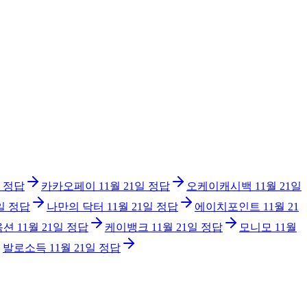
정답
카카오페이
11월 21일
정답
오케이캐시백
11월 21일
일
정답
나만의 닥터
11월 21일
정답
에이치포인트
11월 21
옥션
11월 21일
정답
케이뱅크
11월 21일
정답
모니모
11월
발로소득
11월 21일
정답