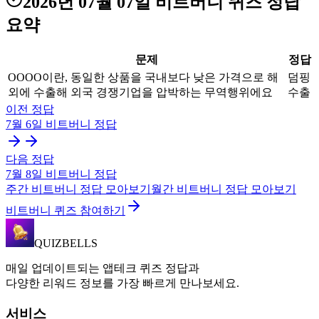
2026년 07월 07일
비트버니 퀴즈
정답
요약
문제
정답
OOOO이란, 동일한 상품을 국내보다 낮은 가격으로 해
덤핑
외에 수출해 외국 경쟁기업을 압박하는 무역행위에요
수출
이전 정답
7월 6일
비트버니
정답
다음 정답
7월 8일
비트버니
정답
주간
비트버니
정답 모아보기
월간
비트버니
정답 모아보기
비트버니 퀴즈 참여하기
QUIZBELLS
매일 업데이트되는 앱테크 퀴즈 정답과
다양한 리워드 정보를 가장 빠르게 만나보세요.
서비스