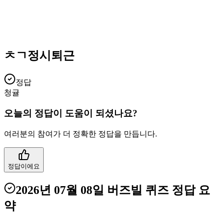
ㅊㄱ정시퇴근
정답
청귤
오늘의 정답이 도움이 되셨나요?
여러분의 참여가 더 정확한 정답을 만듭니다.
정답이에요
2026년 07월 08일
버즈빌 퀴즈
정답 요
약