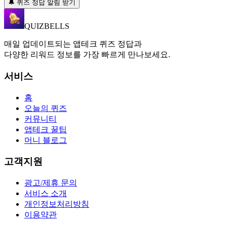
🔔 퀴즈 정답 알림 받기
QUIZBELLS
매일 업데이트되는 앱테크 퀴즈 정답과
다양한 리워드 정보를 가장 빠르게 만나보세요.
서비스
홈
오늘의 퀴즈
커뮤니티
앱테크 꿀팁
머니 블로그
고객지원
광고/제휴 문의
서비스 소개
개인정보처리방침
이용약관