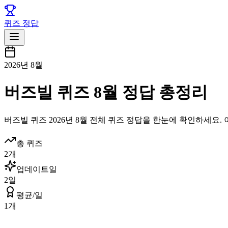
퀴즈 정답
2026년 8월
버즈빌 퀴즈 8월 정답 총정리
버즈빌
퀴즈
2026년 8월
전체 퀴즈 정답을 한눈에 확인하세요. 
총 퀴즈
2
개
업데이트일
2
일
평균/일
1
개