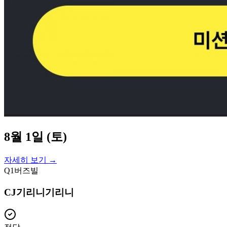
8월 1일 (토)
자세히 보기 →
Q
1
버즈빌
CJ기리니기리니