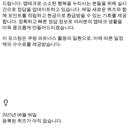
드립니다. 앱테크로 소소한 행복을 누리시는 분들을 위해 실시
간으로 정답을 업데이트하고 있습니다. 매일 새로운 퀴즈와 함
께 포인트를 적립하고 현금으로 환급받을 수 있는 기회를 제공
합니다. 정확하고 빠른 정답 정보로 여러분의 앱테크 생활을
더욱 풍요롭게 만들어드리겠습니다.
이 포스팅은 쿠팡 파트너스 활동의 일환으로, 이에 따른 일정
액의 수수료를 제공받습니다.
2025년 06월 06일
등록된 퀴즈가 아직 없습니다.