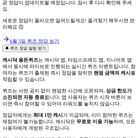
곧 정답이 업데이트될 예정입니다. 잠시 후 다시 확인해 주세
요.
새로운 정답이 올라오면 알려드릴게요! 즐겨찾기 해두시면 편
리해요 😊
6월 5일
퀴즈 정답 보기
🔔 퀴즈 정답 알림 받기
캐시닥 용돈퀴즈
는 캐시닥 앱, 타임스프레드 앱, 지니어트 앱
에서 동시에 라이브로 진행되는 실시간 퀴즈 이벤트입니다. 참
여자는 퀴즈가 출제된 즉시 정답을 맞히면
랜덤 금액의 캐시
를
적립할 수 있습니다.
퀴즈는 사전 공지 없이 랜덤한 시간에 오픈되며,
상금 한도가
소진되면 자동 종료
됩니다. 앱 사용자는 퀴즈 시작 버튼이 보
이면 즉시 참여할 수 있어야 리워드를 놓치지 않습니다.
정답자에게는
최대 1만 캐시
가 지급되며, 이미 참여한 퀴즈는
재참여가 불가능합니다. 캐시닥은
무료로 이용 가능
하며, 모든
사용자에게 개방된 구조입니다.