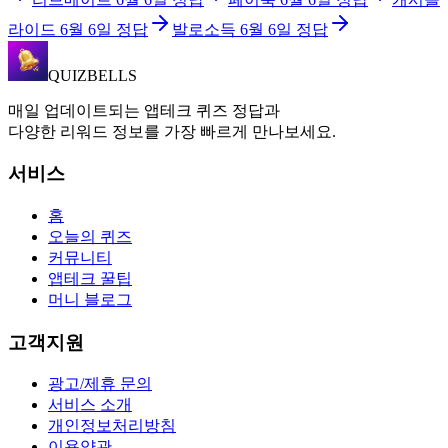
라이드
6월 6일
정답
발로소득
6월 6일
정답
QUIZBELLS
매일 업데이트되는 앱테크 퀴즈 정답과
다양한 리워드 정보를 가장 빠르게 만나보세요.
서비스
홈
오늘의 퀴즈
커뮤니티
앱테크 꿀팁
머니 블로그
고객지원
광고/제휴 문의
서비스 소개
개인정보처리방침
이용약관