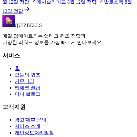
월 12일
정답
캐시슬라이드
8월 12일
정답
발로소득
8월
12일
정답
QUIZBELLS
매일 업데이트되는 앱테크 퀴즈 정답과
다양한 리워드 정보를 가장 빠르게 만나보세요.
서비스
홈
오늘의 퀴즈
커뮤니티
앱테크 꿀팁
머니 블로그
고객지원
광고/제휴 문의
서비스 소개
개인정보처리방침