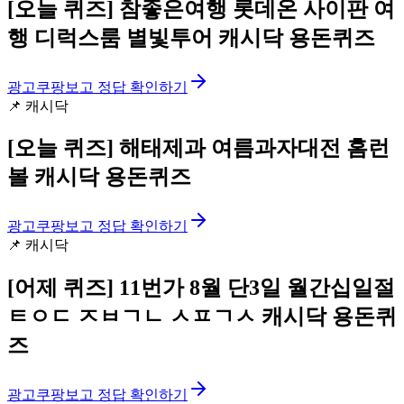
[오늘 퀴즈]
참좋은여행 롯데온 사이판 여
행 디럭스룸 별빛투어 캐시닥 용돈퀴즈
광고
쿠팡보고 정답 확인하기
📌
캐시닥
[오늘 퀴즈]
해태제과 여름과자대전 홈런
볼 캐시닥 용돈퀴즈
광고
쿠팡보고 정답 확인하기
📌
캐시닥
[어제 퀴즈]
11번가 8월 단3일 월간십일절
ㅌㅇㄷ ㅈㅂㄱㄴ ㅅㅍㄱㅅ 캐시닥 용돈퀴
즈
광고
쿠팡보고 정답 확인하기