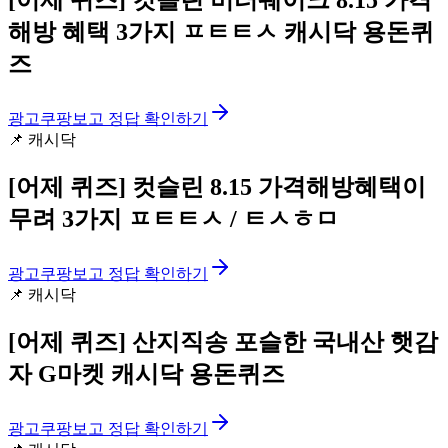
[어제 퀴즈]
컷슬린 버터쉐이크 8.15 가격
해방 혜택 3가지 ㅍㅌㅌㅅ 캐시닥 용돈퀴
즈
광고
쿠팡보고 정답 확인하기
📌
캐시닥
[어제 퀴즈]
컷슬린 8.15 가격해방혜택이
무려 3가지 ㅍㅌㅌㅅ / ㅌㅅㅎㅁ
광고
쿠팡보고 정답 확인하기
📌
캐시닥
[어제 퀴즈]
산지직송 포슬한 국내산 햇감
자 G마켓 캐시닥 용돈퀴즈
광고
쿠팡보고 정답 확인하기