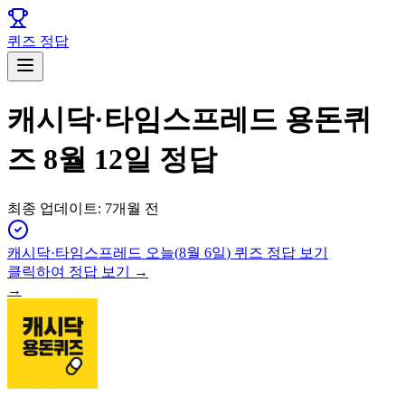
퀴즈 정답
캐시닥·타임스프레드 용돈퀴
즈 8월 12일 정답
최종 업데이트:
7개월 전
캐시닥·타임스프레드
오늘(
8월 6일
) 퀴즈 정답 보기
클릭하여 정답 보기 →
→