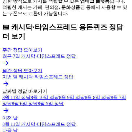
양한 방식으로 캐시를 적립할 수 있는
앱테크 플랫폼
입니다.
적립한 캐시는 카페, 편의점, 문화상품권 등에서 사용할 수 있
는 쿠폰으로 교환이 가능합니다.
📅
캐시닥·타임스프레드
용돈퀴즈
정답
더 보기
주간 정답 모아보기
최근 7일
캐시닥·타임스프레드
정답
월간 정답 모아보기
이번 달
캐시닥·타임스프레드
정답
날짜별 정답 바로가기
8월 11일
정답
8월 10일
정답
8월 9일
정답
8월 8일
정답
8월 7일
정답
8월 6일
정답
8월 5일
정답
이전 날
8월 11일
캐시닥·타임스프레드
정답
다음 날