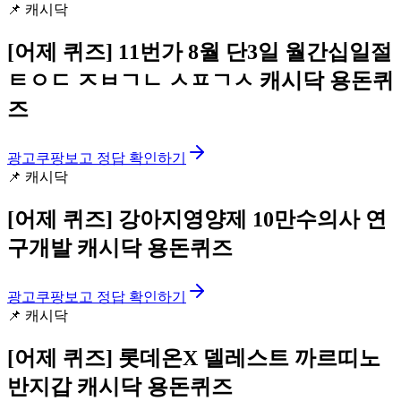
📌
캐시닥
[어제 퀴즈]
11번가 8월 단3일 월간십일절
ㅌㅇㄷ ㅈㅂㄱㄴ ㅅㅍㄱㅅ 캐시닥 용돈퀴
즈
광고
쿠팡보고 정답 확인하기
📌
캐시닥
[어제 퀴즈]
강아지영양제 10만수의사 연
구개발 캐시닥 용돈퀴즈
광고
쿠팡보고 정답 확인하기
📌
캐시닥
[어제 퀴즈]
롯데온X 델레스트 까르띠노
반지갑 캐시닥 용돈퀴즈