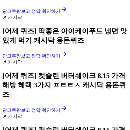
광고
쿠팡보고 정답 확인하기
📌
캐시닥
[어제 퀴즈]
딱좋은 아이케이푸드 냉면 맛
있게 먹기 캐시닥 용돈퀴즈
광고
쿠팡보고 정답 확인하기
📌
캐시닥
[어제 퀴즈]
컷슬린 버터쉐이크 8.15 가격
해방 혜택 3가지 ㅍㅌㅌㅅ 캐시닥 용돈퀴
즈
광고
쿠팡보고 정답 확인하기
📌
캐시닥