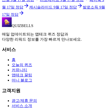
월 17일
정답
캐시슬라이드
9월 17일
정답
발로소득
9월
17일
정답
QUIZBELLS
매일 업데이트되는 앱테크 퀴즈 정답과
다양한 리워드 정보를 가장 빠르게 만나보세요.
서비스
홈
오늘의 퀴즈
커뮤니티
앱테크 꿀팁
머니 블로그
고객지원
광고/제휴 문의
서비스 소개