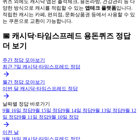
퀴즈 외에도 캐시닥 앱은 출석체크, 용돈라방, 건강관리 등 다
양한 방식으로 캐시를 적립할 수 있는
앱테크 플랫폼
입니다.
적립한 캐시는 카페, 편의점, 문화상품권 등에서 사용할 수 있
는 쿠폰으로 교환이 가능합니다.
📅
캐시닥·타임스프레드
용돈퀴즈
정답
더 보기
주간 정답 모아보기
최근 7일
캐시닥·타임스프레드
정답
월간 정답 모아보기
이번 달
캐시닥·타임스프레드
정답
날짜별 정답 바로가기
9월 16일
정답
9월 15일
정답
9월 14일
정답
9월 13일
정답
9월 12
일
정답
9월 11일
정답
9월 10일
정답
이전 날
9월 16일
캐시닥·타임스프레드
정답