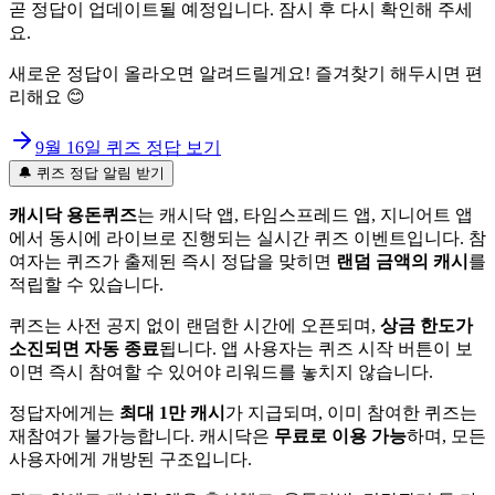
곧 정답이 업데이트될 예정입니다. 잠시 후 다시 확인해 주세
요.
새로운 정답이 올라오면 알려드릴게요! 즐겨찾기 해두시면 편
리해요 😊
9월 16일
퀴즈 정답 보기
🔔 퀴즈 정답 알림 받기
캐시닥 용돈퀴즈
는 캐시닥 앱, 타임스프레드 앱, 지니어트 앱
에서 동시에 라이브로 진행되는 실시간 퀴즈 이벤트입니다. 참
여자는 퀴즈가 출제된 즉시 정답을 맞히면
랜덤 금액의 캐시
를
적립할 수 있습니다.
퀴즈는 사전 공지 없이 랜덤한 시간에 오픈되며,
상금 한도가
소진되면 자동 종료
됩니다. 앱 사용자는 퀴즈 시작 버튼이 보
이면 즉시 참여할 수 있어야 리워드를 놓치지 않습니다.
정답자에게는
최대 1만 캐시
가 지급되며, 이미 참여한 퀴즈는
재참여가 불가능합니다. 캐시닥은
무료로 이용 가능
하며, 모든
사용자에게 개방된 구조입니다.