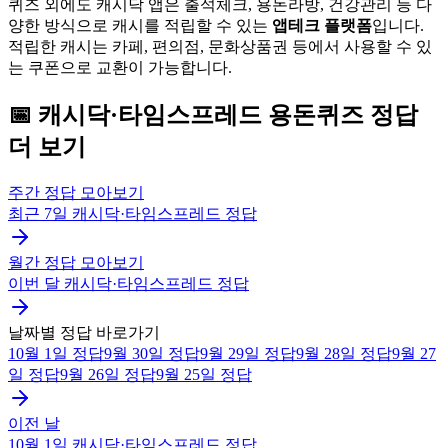
퀴즈 외에도 캐시닥 앱은 출석체크, 용돈라방, 건강관리 등 다
양한 방식으로 캐시를 적립할 수 있는
앱테크 플랫폼
입니다.
적립한 캐시는 카페, 편의점, 문화상품권 등에서 사용할 수 있
는 쿠폰으로 교환이 가능합니다.
📅
캐시닥·타임스프레드
용돈퀴즈
정답
더 보기
주간 정답 모아보기
최근 7일
캐시닥·타임스프레드
정답
월간 정답 모아보기
이번 달
캐시닥·타임스프레드
정답
날짜별 정답 바로가기
10월 1일
정답
9월 30일
정답
9월 29일
정답
9월 28일
정답
9월 27
일
정답
9월 26일
정답
9월 25일
정답
이전 날
10월 1일
캐시닥·타임스프레드
정답