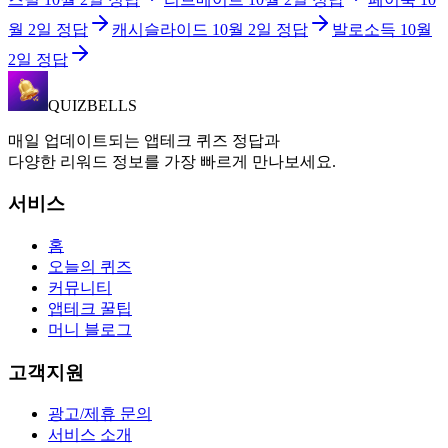
월 2일
정답
캐시슬라이드
10월 2일
정답
발로소득
10월
2일
정답
QUIZBELLS
매일 업데이트되는 앱테크 퀴즈 정답과
다양한 리워드 정보를 가장 빠르게 만나보세요.
서비스
홈
오늘의 퀴즈
커뮤니티
앱테크 꿀팁
머니 블로그
고객지원
광고/제휴 문의
서비스 소개