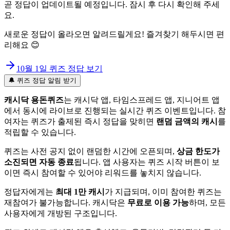
곧 정답이 업데이트될 예정입니다. 잠시 후 다시 확인해 주세
요.
새로운 정답이 올라오면 알려드릴게요! 즐겨찾기 해두시면 편
리해요 😊
10월 1일
퀴즈 정답 보기
🔔 퀴즈 정답 알림 받기
캐시닥 용돈퀴즈
는 캐시닥 앱, 타임스프레드 앱, 지니어트 앱
에서 동시에 라이브로 진행되는 실시간 퀴즈 이벤트입니다. 참
여자는 퀴즈가 출제된 즉시 정답을 맞히면
랜덤 금액의 캐시
를
적립할 수 있습니다.
퀴즈는 사전 공지 없이 랜덤한 시간에 오픈되며,
상금 한도가
소진되면 자동 종료
됩니다. 앱 사용자는 퀴즈 시작 버튼이 보
이면 즉시 참여할 수 있어야 리워드를 놓치지 않습니다.
정답자에게는
최대 1만 캐시
가 지급되며, 이미 참여한 퀴즈는
재참여가 불가능합니다. 캐시닥은
무료로 이용 가능
하며, 모든
사용자에게 개방된 구조입니다.