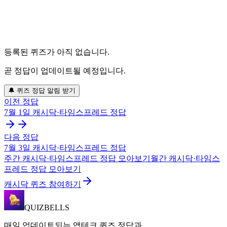
등록된 퀴즈가 아직 없습니다.
곧 정답이 업데이트될 예정입니다.
🔔 퀴즈 정답 알림 받기
이전 정답
7월 1일
캐시닥·타임스프레드
정답
다음 정답
7월 3일
캐시닥·타임스프레드
정답
주간
캐시닥·타임스프레드
정답 모아보기
월간
캐시닥·타임스
프레드
정답 모아보기
캐시닥 퀴즈 참여하기
QUIZBELLS
매일 업데이트되는 앱테크 퀴즈 정답과