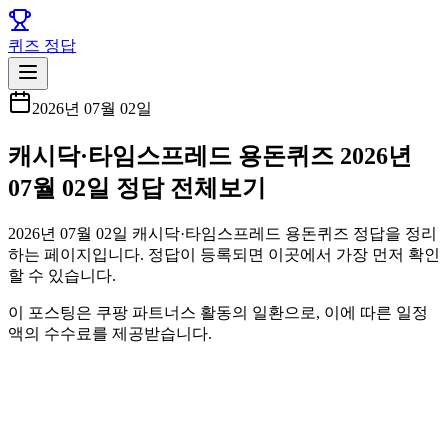
퀴즈 정답
2026년 07월 02일
캐시닥·타임스프레드 용돈퀴즈 2026년
07월 02일 정답 전체보기
2026년 07월 02일 캐시닥·타임스프레드 용돈퀴즈 정답을 정리
하는 페이지입니다. 정답이 등록되면 이곳에서 가장 먼저 확인
할 수 있습니다.
이 포스팅은 쿠팡 파트너스 활동의 일환으로, 이에 따른 일정
액의 수수료를 제공받습니다.