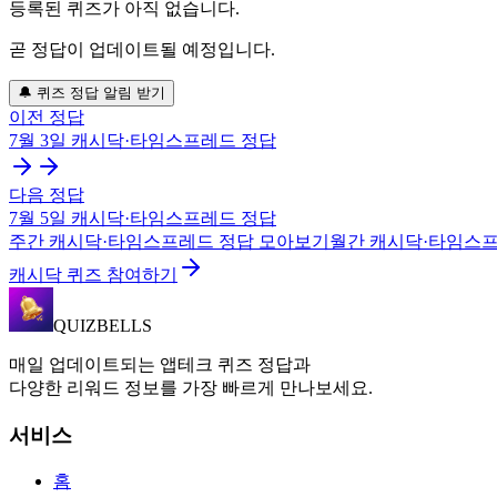
등록된 퀴즈가 아직 없습니다.
곧 정답이 업데이트될 예정입니다.
🔔 퀴즈 정답 알림 받기
이전 정답
7월 3일
캐시닥·타임스프레드
정답
다음 정답
7월 5일
캐시닥·타임스프레드
정답
주간
캐시닥·타임스프레드
정답 모아보기
월간
캐시닥·타임스
캐시닥 퀴즈 참여하기
QUIZBELLS
매일 업데이트되는 앱테크 퀴즈 정답과
다양한 리워드 정보를 가장 빠르게 만나보세요.
서비스
홈