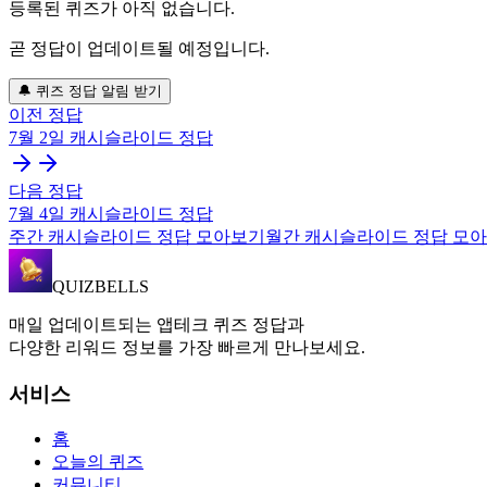
등록된 퀴즈가 아직 없습니다.
곧 정답이 업데이트될 예정입니다.
🔔 퀴즈 정답 알림 받기
이전 정답
7월 2일
캐시슬라이드
정답
다음 정답
7월 4일
캐시슬라이드
정답
주간
캐시슬라이드
정답 모아보기
월간
캐시슬라이드
정답 모
QUIZBELLS
매일 업데이트되는 앱테크 퀴즈 정답과
다양한 리워드 정보를 가장 빠르게 만나보세요.
서비스
홈
오늘의 퀴즈
커뮤니티