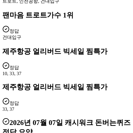
트로트, 인천공항, 건대입구
팬마음 트로트가수 1위
정답
건대입구
제주항공 얼리버드 빅세일 찜특가
정답
10, 33, 37
제주항공 얼리버드 빅세일 찜특가
정답
33, 37
2026년 07월 07일
캐시워크 돈버는퀴즈
정답 요약