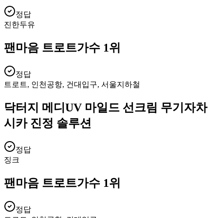
정답
진한두유
팬마음 트로트가수 1위
정답
트로트, 인천공항, 건대입구, 서울지하철
닥터지 메디UV 마일드 선크림 무기자차
시카 진정 솔루션
정답
징크
팬마음 트로트가수 1위
정답