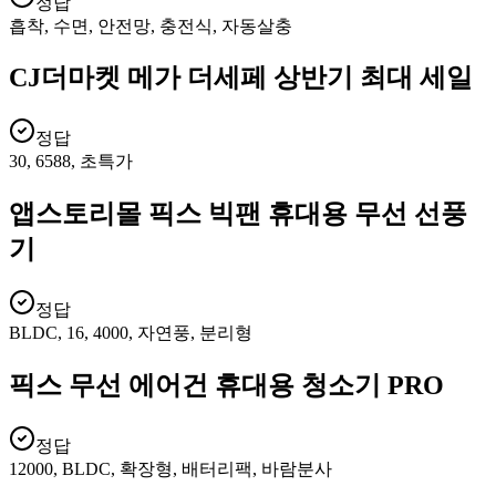
정답
흡착, 수면, 안전망, 충전식, 자동살충
CJ더마켓 메가 더세페 상반기 최대 세일
정답
30, 6588, 초특가
앱스토리몰 픽스 빅팬 휴대용 무선 선풍
기
정답
BLDC, 16, 4000, 자연풍, 분리형
픽스 무선 에어건 휴대용 청소기 PRO
정답
12000, BLDC, 확장형, 배터리팩, 바람분사