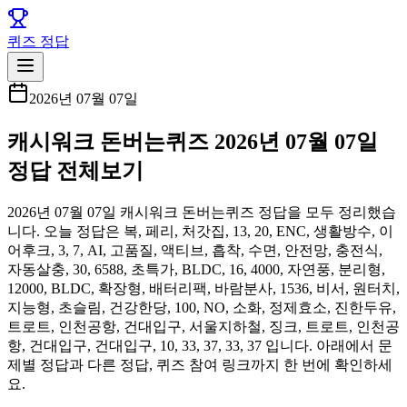
퀴즈 정답
2026년 07월 07일
캐시워크 돈버는퀴즈 2026년 07월 07일
정답 전체보기
2026년 07월 07일 캐시워크 돈버는퀴즈 정답을 모두 정리했습
니다. 오늘 정답은 복, 페리, 처갓집, 13, 20, ENC, 생활방수, 이
어후크, 3, 7, AI, 고품질, 액티브, 흡착, 수면, 안전망, 충전식,
자동살충, 30, 6588, 초특가, BLDC, 16, 4000, 자연풍, 분리형,
12000, BLDC, 확장형, 배터리팩, 바람분사, 1536, 비서, 원터치,
지능형, 초슬림, 건강한당, 100, NO, 소화, 정제효소, 진한두유,
트로트, 인천공항, 건대입구, 서울지하철, 징크, 트로트, 인천공
항, 건대입구, 건대입구, 10, 33, 37, 33, 37 입니다. 아래에서 문
제별 정답과 다른 정답, 퀴즈 참여 링크까지 한 번에 확인하세
요.