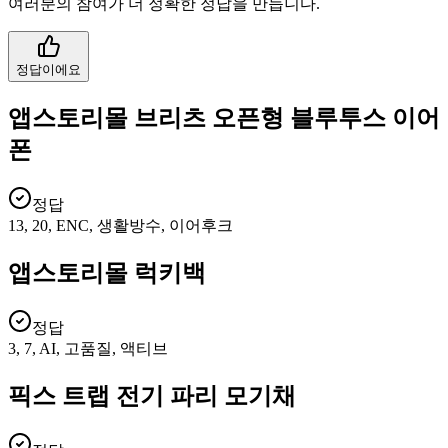
여러분의 참여가 더 정확한 정답을 만듭니다.
정답이에요
앱스토리몰 브리츠 오픈형 블루투스 이어
폰
정답
13, 20, ENC, 생활방수, 이어후크
앱스토리몰 럭키백
정답
3, 7, AI, 고품질, 액티브
픽스 트랩 전기 파리 모기채