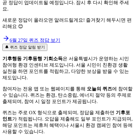
곧 정답이 업데이트될 예정입니다. 잠시 후 다시 확인해 주세
요.
새로운 정답이 올라오면 알려드릴게요! 즐겨찾기 해두시면 편
리해요 😊
6월 27일
퀴즈 정답 보기
🔔 퀴즈 정답 알림 받기
기후행동 기후동행 기회소득
은 서울특별시가 운영하는 시민
참여형 환경 인센티브 제도입니다. 서울 시민이 친환경 생활
실천을 하면 포인트를 적립하고, 다양한 보상을 받을 수 있는
제도입니다.
참여자는 전용 앱 또는 웹페이지를 통해
오늘의 퀴즈
에 참여할
수 있습니다. 퀴즈는 환경, 탄소중립, 에너지 절약 등의 주제로
출제되며, 참여 시 일정 포인트가 제공됩니다.
퀴즈는 주로 OX 형식으로 출제되며, 정답을 제출하면
기후포
인트
가 적립됩니다. 오답을 제출해도 일부 포인트가 지급되며,
해당 포인트는 제휴처 혜택이나 서울시 환경 캠페인 참여 등에
사용할 수 있습니다.