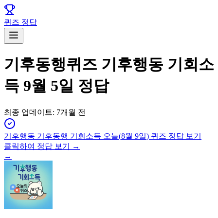
퀴즈 정답
기후동행퀴즈 기후행동 기회소
득 9월 5일 정답
최종 업데이트:
7개월 전
기후행동 기후동행 기회소득
오늘(
8월 9일
) 퀴즈 정답 보기
클릭하여 정답 보기 →
→