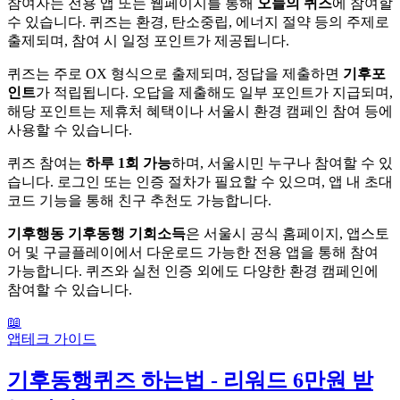
참여자는 전용 앱 또는 웹페이지를 통해
오늘의 퀴즈
에 참여할
수 있습니다. 퀴즈는 환경, 탄소중립, 에너지 절약 등의 주제로
출제되며, 참여 시 일정 포인트가 제공됩니다.
퀴즈는 주로 OX 형식으로 출제되며, 정답을 제출하면
기후포
인트
가 적립됩니다. 오답을 제출해도 일부 포인트가 지급되며,
해당 포인트는 제휴처 혜택이나 서울시 환경 캠페인 참여 등에
사용할 수 있습니다.
퀴즈 참여는
하루 1회 가능
하며, 서울시민 누구나 참여할 수 있
습니다. 로그인 또는 인증 절차가 필요할 수 있으며, 앱 내 초대
코드 기능을 통해 친구 추천도 가능합니다.
기후행동 기후동행 기회소득
은 서울시 공식 홈페이지, 앱스토
어 및 구글플레이에서 다운로드 가능한 전용 앱을 통해 참여
가능합니다. 퀴즈와 실천 인증 외에도 다양한 환경 캠페인에
참여할 수 있습니다.
📖
앱테크 가이드
기후동행퀴즈 하는법 - 리워드 6만원 받