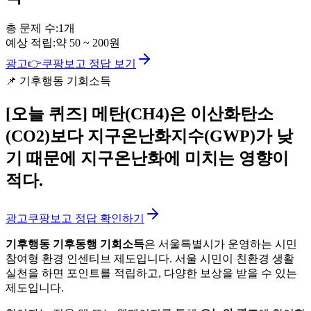
총 문제 수:
1
개
예상 적립:
약
50
~
200
원
광고
👉
쿠팡보고 정답 보기
📌
기후행동 기회소득
[오늘 퀴즈]
메탄(CH4)은 이산화탄소
(CO2)보다 지구온난화지수(GWP)가 낮
기 때문에 지구온난화에 미치는 영향이
적다.
광고
쿠팡보고 정답 확인하기
기후행동 기후동행 기회소득
은 서울특별시가 운영하는 시민
참여형 환경 인센티브 제도입니다. 서울 시민이 친환경 생활
실천을 하면 포인트를 적립하고, 다양한 보상을 받을 수 있는
제도입니다.