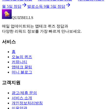
월 5일
정답
발로소득
9월 5일
정답
QUIZBELLS
매일 업데이트되는 앱테크 퀴즈 정답과
다양한 리워드 정보를 가장 빠르게 만나보세요.
서비스
홈
오늘의 퀴즈
커뮤니티
앱테크 꿀팁
머니 블로그
고객지원
광고/제휴 문의
서비스 소개
개인정보처리방침
이용약관