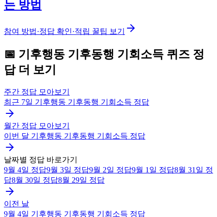
는 방법
참여 방법·정답 확인·적립 꿀팁 보기
📅
기후행동 기후동행 기회소득
퀴즈
정
답 더 보기
주간 정답 모아보기
최근 7일
기후행동 기후동행 기회소득
정답
월간 정답 모아보기
이번 달
기후행동 기후동행 기회소득
정답
날짜별 정답 바로가기
9월 4일
정답
9월 3일
정답
9월 2일
정답
9월 1일
정답
8월 31일
정
답
8월 30일
정답
8월 29일
정답
이전 날
9월 4일
기후행동 기후동행 기회소득
정답