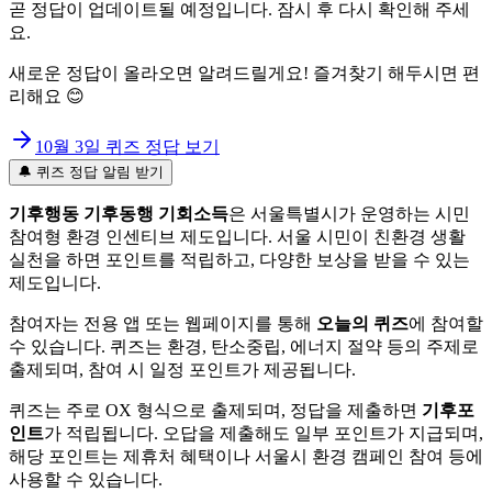
곧 정답이 업데이트될 예정입니다. 잠시 후 다시 확인해 주세
요.
새로운 정답이 올라오면 알려드릴게요! 즐겨찾기 해두시면 편
리해요 😊
10월 3일
퀴즈 정답 보기
🔔 퀴즈 정답 알림 받기
기후행동 기후동행 기회소득
은 서울특별시가 운영하는 시민
참여형 환경 인센티브 제도입니다. 서울 시민이 친환경 생활
실천을 하면 포인트를 적립하고, 다양한 보상을 받을 수 있는
제도입니다.
참여자는 전용 앱 또는 웹페이지를 통해
오늘의 퀴즈
에 참여할
수 있습니다. 퀴즈는 환경, 탄소중립, 에너지 절약 등의 주제로
출제되며, 참여 시 일정 포인트가 제공됩니다.
퀴즈는 주로 OX 형식으로 출제되며, 정답을 제출하면
기후포
인트
가 적립됩니다. 오답을 제출해도 일부 포인트가 지급되며,
해당 포인트는 제휴처 혜택이나 서울시 환경 캠페인 참여 등에
사용할 수 있습니다.