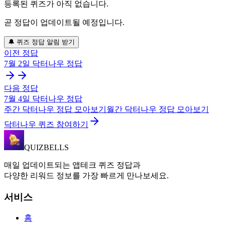
등록된 퀴즈가 아직 없습니다.
곧 정답이 업데이트될 예정입니다.
🔔 퀴즈 정답 알림 받기
이전 정답
7월 2일
닥터나우
정답
다음 정답
7월 4일
닥터나우
정답
주간
닥터나우
정답 모아보기
월간
닥터나우
정답 모아보기
닥터나우 퀴즈 참여하기
QUIZBELLS
매일 업데이트되는 앱테크 퀴즈 정답과
다양한 리워드 정보를 가장 빠르게 만나보세요.
서비스
홈