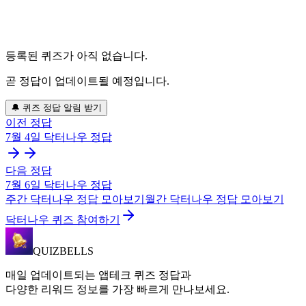
등록된 퀴즈가 아직 없습니다.
곧 정답이 업데이트될 예정입니다.
🔔 퀴즈 정답 알림 받기
이전 정답
7월 4일
닥터나우
정답
다음 정답
7월 6일
닥터나우
정답
주간
닥터나우
정답 모아보기
월간
닥터나우
정답 모아보기
닥터나우 퀴즈 참여하기
QUIZBELLS
매일 업데이트되는 앱테크 퀴즈 정답과
다양한 리워드 정보를 가장 빠르게 만나보세요.