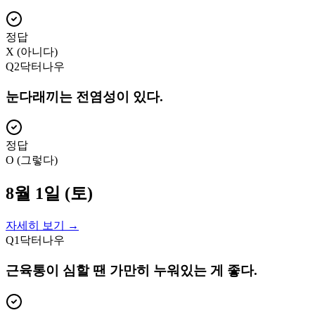
정답
X (아니다)
Q
2
닥터나우
눈다래끼는 전염성이 있다.
정답
O (그렇다)
8월 1일 (토)
자세히 보기 →
Q
1
닥터나우
근육통이 심할 땐 가만히 누워있는 게 좋다.