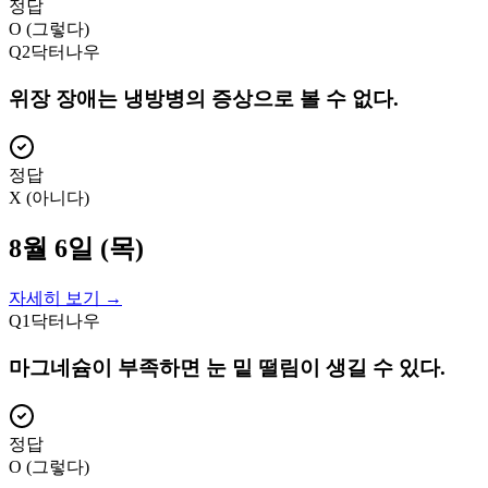
정답
O (그렇다)
Q
2
닥터나우
위장 장애는 냉방병의 증상으로 볼 수 없다.
정답
X (아니다)
8월 6일 (목)
자세히 보기 →
Q
1
닥터나우
마그네슘이 부족하면 눈 밑 떨림이 생길 수 있다.
정답
O (그렇다)