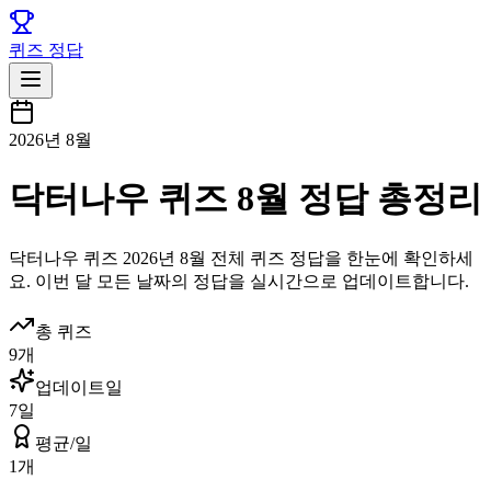
퀴즈 정답
2026년 8월
닥터나우 퀴즈 8월 정답 총정리
닥터나우
퀴즈
2026년 8월
전체 퀴즈 정답을 한눈에 확인하세
요. 이번 달 모든 날짜의 정답을 실시간으로 업데이트합니다.
총 퀴즈
9
개
업데이트일
7
일
평균/일
1
개