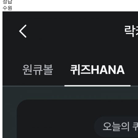
정답
수원