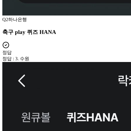
Q
2
하나은행
축구 play 퀴즈 HANA
정답
정답 : 3. 수원