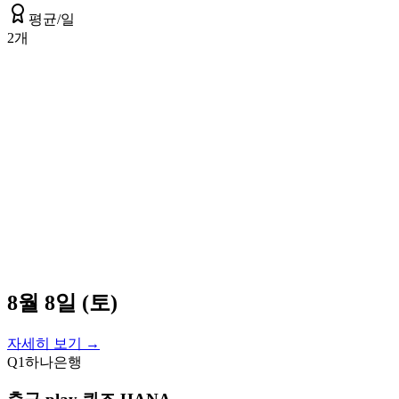
평균/일
2
개
8월 8일 (토)
자세히 보기 →
Q
1
하나은행