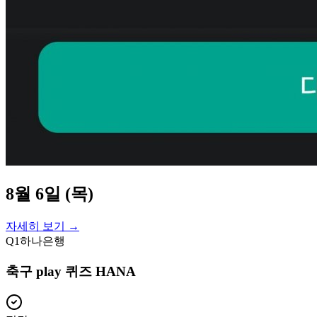
8월 6일 (목)
자세히 보기 →
Q
1
하나은행
축구 play 퀴즈 HANA