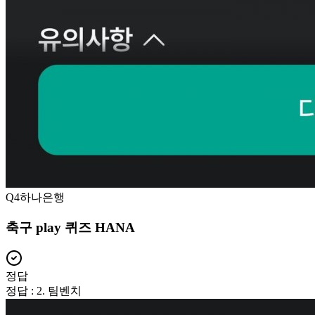
Q
4
하나은행
축구 play 퀴즈 HANA
정답
정답 : 2. 팀벤치