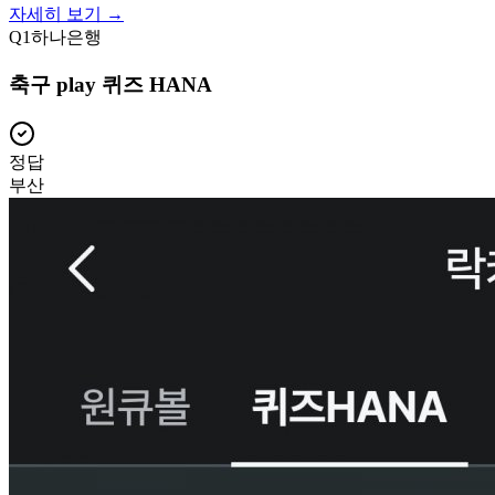
자세히 보기 →
Q
1
하나은행
축구 play 퀴즈 HANA
정답
부산