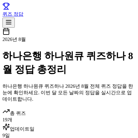
퀴즈 정답
2026년 8월
하나은행 하나원큐 퀴즈하나 8
월 정답 총정리
하나은행 하나원큐
퀴즈하나
2026년 8월
전체 퀴즈 정답을 한
눈에 확인하세요. 이번 달 모든 날짜의 정답을 실시간으로 업
데이트합니다.
총 퀴즈
19
개
업데이트일
9
일