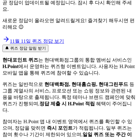
곧 정답이 업데이트될 예정입니다. 잠시 후 다시 확인해 주세
요.
새로운 정답이 올라오면 알려드릴게요! 즐겨찾기 해두시면 편
리해요 😊
11월 11일
퀴즈 정답 보기
🔔 퀴즈 정답 알림 받기
현대포인트 퀴즈
는 현대백화점그룹의 통합 멤버십 서비스인
H.Point
에서 운영하는 퀴즈형 이벤트입니다. 사용자는 H.Point
모바일 앱을 통해 퀴즈에 참여할 수 있습니다.
퀴즈는 일반적으로
현대백화점, 현대홈쇼핑, 현대그린푸드
등
그룹 계열사의 서비스, 프로모션 또는 쇼핑 정보와 관련된 내
용을 바탕으로 출제됩니다. 특정 테마나 브랜드 캠페인에 맞춰
퀴즈가 진행되며,
정답 제출 시 H.Point 적립
혜택이 주어집니
다.
참여자는 H.Point 앱 내 이벤트 영역에서 퀴즈를 확인할 수 있
으며, 정답을 맞히면
즉시 포인트
가 적립됩니다. 일부 퀴즈는
참여 횟수나 기간이 제한되어 있으며,
일일 퀴즈 또는 주간 이