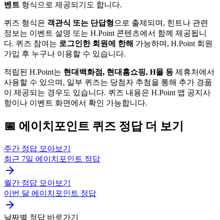
벤트
형식으로 제공되기도 합니다.
퀴즈 형식은
객관식 또는 단답형
으로 출제되며, 힌트나 관련
정보는 이벤트 설명 또는 H.Point 콘텐츠에서 함께 제공됩니
다. 퀴즈 참여는
로그인한 회원에 한해
가능하며, H.Point 회원
가입 후 누구나 이용할 수 있습니다.
적립된 H.Point는
현대백화점, 현대홈쇼핑, H몰 등
제휴처에서
사용할 수 있으며, 일부 퀴즈는 당첨자 추첨을 통해 추가 경품
이 제공되는 경우도 있습니다. 퀴즈 내용은 H.Point 앱 공지사
항이나 이벤트 화면에서 확인 가능합니다.
📅
에이치포인트
퀴즈
정답 더 보기
주간 정답 모아보기
최근 7일
에이치포인트
정답
월간 정답 모아보기
이번 달
에이치포인트
정답
날짜별 정답 바로가기