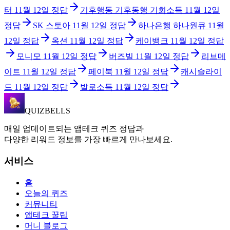
터
11월 12일
정답
기후행동 기후동행 기회소득
11월 12일
정답
SK 스토아
11월 12일
정답
하나은행 하나원큐
11월
12일
정답
옥션
11월 12일
정답
케이뱅크
11월 12일
정답
모니모
11월 12일
정답
버즈빌
11월 12일
정답
리브메
이트
11월 12일
정답
페이북
11월 12일
정답
캐시슬라이
드
11월 12일
정답
발로소득
11월 12일
정답
QUIZBELLS
매일 업데이트되는 앱테크 퀴즈 정답과
다양한 리워드 정보를 가장 빠르게 만나보세요.
서비스
홈
오늘의 퀴즈
커뮤니티
앱테크 꿀팁
머니 블로그