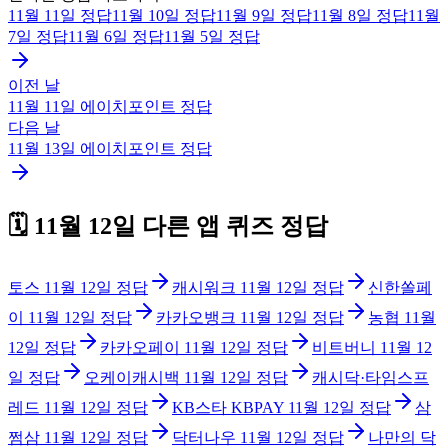
11월 11일
정답
11월 10일
정답
11월 9일
정답
11월 8일
정답
11월
7일
정답
11월 6일
정답
11월 5일
정답
이전 날
11월 11일
에이치포인트
정답
다음 날
11월 13일
에이치포인트
정답
🗓️
11월 12일
다른 앱 퀴즈 정답
토스
11월 12일
정답
캐시워크
11월 12일
정답
신한쏠페
이
11월 12일
정답
카카오뱅크
11월 12일
정답
농협
11월
12일
정답
카카오페이
11월 12일
정답
비트버니
11월 12
일
정답
오케이캐시백
11월 12일
정답
캐시닥·타임스프
레드
11월 12일
정답
KB스타 KBPAY
11월 12일
정답
삼
쩜삼
11월 12일
정답
닥터나우
11월 12일
정답
나만의 닥