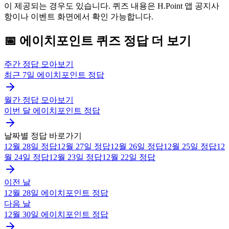
이 제공되는 경우도 있습니다. 퀴즈 내용은 H.Point 앱 공지사
항이나 이벤트 화면에서 확인 가능합니다.
📅
에이치포인트
퀴즈
정답 더 보기
주간 정답 모아보기
최근 7일
에이치포인트
정답
월간 정답 모아보기
이번 달
에이치포인트
정답
날짜별 정답 바로가기
12월 28일
정답
12월 27일
정답
12월 26일
정답
12월 25일
정답
12
월 24일
정답
12월 23일
정답
12월 22일
정답
이전 날
12월 28일
에이치포인트
정답
다음 날
12월 30일
에이치포인트
정답