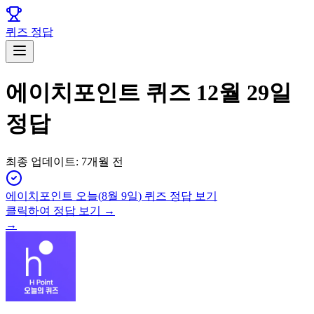
퀴즈 정답
에이치포인트 퀴즈 12월 29일
정답
최종 업데이트:
7개월 전
에이치포인트
오늘(
8월 9일
) 퀴즈 정답 보기
클릭하여 정답 보기 →
→