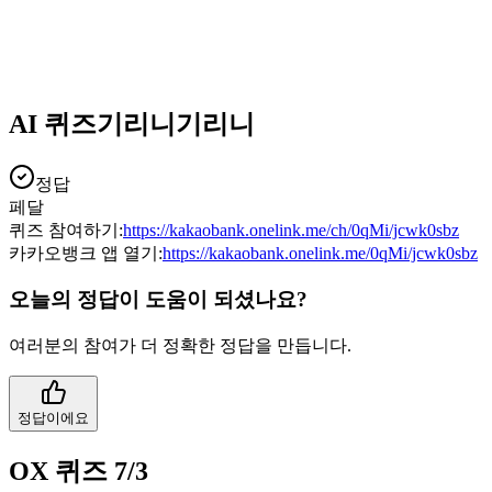
AI 퀴즈기리니기리니
정답
페달
퀴즈 참여하기:
https://kakaobank.onelink.me/ch/0qMi/jcwk0sbz
카카오뱅크 앱 열기:
https://kakaobank.onelink.me/0qMi/jcwk0sbz
오늘의 정답이 도움이 되셨나요?
여러분의 참여가 더 정확한 정답을 만듭니다.
정답이에요
OX 퀴즈 7/3