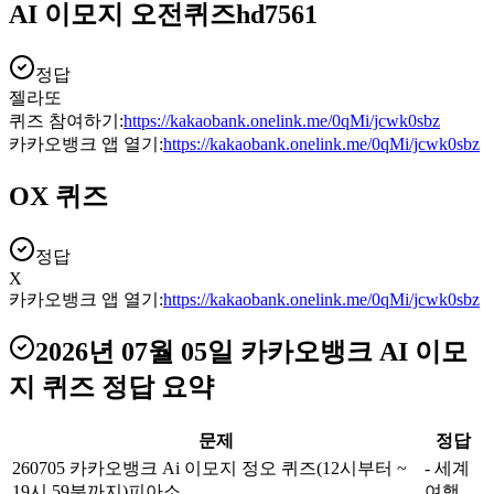
AI 이모지 오전퀴즈hd7561
정답
젤라또
퀴즈 참여하기:
https://kakaobank.onelink.me/0qMi/jcwk0sbz
카카오뱅크 앱 열기:
https://kakaobank.onelink.me/0qMi/jcwk0sbz
OX 퀴즈
정답
X
카카오뱅크 앱 열기:
https://kakaobank.onelink.me/0qMi/jcwk0sbz
2026년 07월 05일
카카오뱅크 AI 이모
지 퀴즈
정답 요약
문제
정답
260705 카카오뱅크 Ai 이모지 정오 퀴즈(12시부터 ~
- 세계
19시 59분까지)피아소
여행