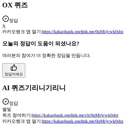
OX 퀴즈
정답
X
카카오뱅크 앱 열기:
https://kakaobank.onelink.me/0qMi/jcwk0sbz
오늘의 정답이 도움이 되셨나요?
여러분의 참여가 더 정확한 정답을 만듭니다.
정답이에요
AI 퀴즈기리니기리니
정답
별빛
퀴즈 참여하기:
https://kakaobank.onelink.me/ch/0qMi/jcwk0sbz
카카오뱅크 앱 열기:
https://kakaobank.onelink.me/0qMi/jcwk0sbz