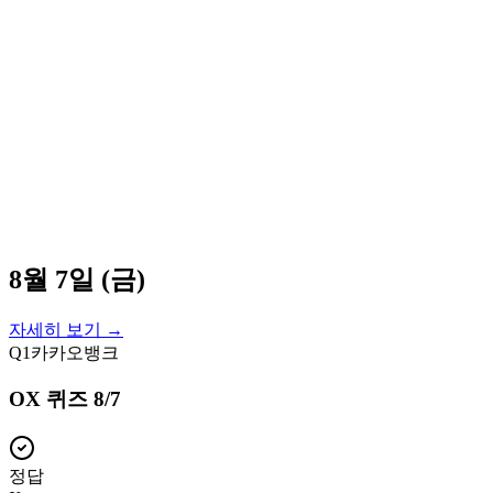
8월 7일 (금)
자세히 보기 →
Q
1
카카오뱅크
OX 퀴즈 8/7
정답