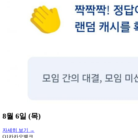
8월 6일 (목)
자세히 보기 →
Q
1
카카오뱅크