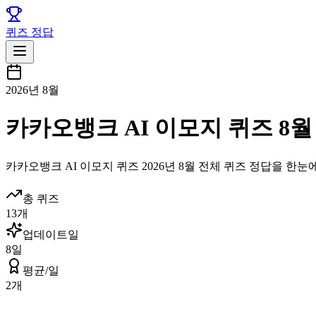
퀴즈 정답
2026년 8월
카카오뱅크 AI 이모지 퀴즈 8월
카카오뱅크
AI 이모지 퀴즈
2026년 8월
전체 퀴즈 정답을 한눈에
총 퀴즈
13
개
업데이트일
8
일
평균/일
2
개