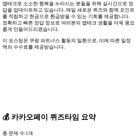
앱테크로 소소한 행복을 누리시는 분들을 위해 실시간으로 정
답을 업데이트하고 있습니다. 매일 새로운 퀴즈와 함께 포인트
를 적립하고 현금으로 환급받을 수 있는 기회를 제공합니다.
정확하고 빠른 정답 정보로 여러분의 앱테크 생활을 더욱 풍요
롭게 만들어드리겠습니다.
이 포스팅은 쿠팡 파트너스 활동의 일환으로, 이에 따른 일정
액의 수수료를 제공받습니다.
💰
카카오페이
퀴즈타임
요약
총 문제 수:
1
개