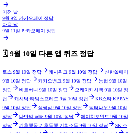
이전 날
9월 9일
카카오페이
정답
다음 날
9월 11일
카카오페이
정답
🗓️
9월 10일
다른 앱 퀴즈 정답
토스
9월 10일
정답
캐시워크
9월 10일
정답
신한쏠페이
9월 10일
정답
카카오뱅크
9월 10일
정답
농협
9월 10일
정답
비트버니
9월 10일
정답
오케이캐시백
9월 10일
정
답
캐시닥·타임스프레드
9월 10일
정답
KB스타 KBPAY
9월 10일
정답
삼쩜삼
9월 10일
정답
닥터나우
9월 10일
정답
나만의 닥터
9월 10일
정답
에이치포인트
9월 10일
정답
기후행동 기후동행 기회소득
9월 10일
정답
SK 스