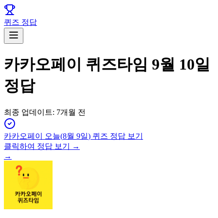
퀴즈 정답
카카오페이 퀴즈타임 9월 10일
정답
최종 업데이트:
7개월 전
카카오페이
오늘(
8월 9일
) 퀴즈 정답 보기
클릭하여 정답 보기 →
→