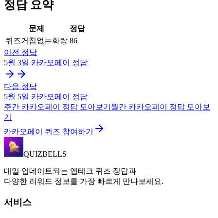
정답 요약
문제
정답
퀴즈거침없는화랑
86
이전 정답
5월 3일
카카오페이
정답
다음 정답
5월 5일
카카오페이
정답
주간
카카오페이
정답 모아보기
월간
카카오페이
정답 모아보
기
카카오페이 퀴즈 참여하기
QUIZBELLS
매일 업데이트되는 앱테크 퀴즈 정답과
다양한 리워드 정보를 가장 빠르게 만나보세요.
서비스