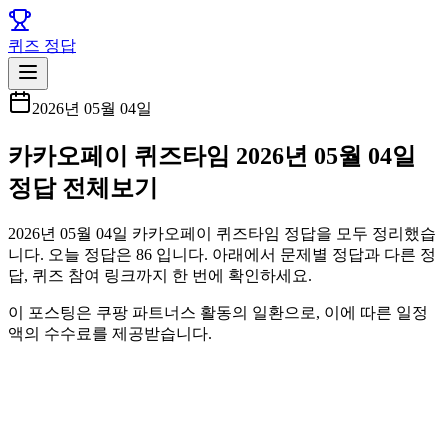
퀴즈 정답
2026년 05월 04일
카카오페이 퀴즈타임 2026년 05월 04일
정답 전체보기
2026년 05월 04일 카카오페이 퀴즈타임 정답을 모두 정리했습
니다. 오늘 정답은 86 입니다. 아래에서 문제별 정답과 다른 정
답, 퀴즈 참여 링크까지 한 번에 확인하세요.
이 포스팅은 쿠팡 파트너스 활동의 일환으로, 이에 따른 일정
액의 수수료를 제공받습니다.