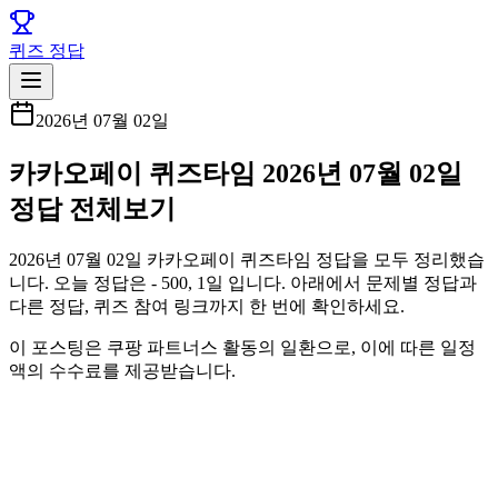
퀴즈 정답
2026년 07월 02일
카카오페이 퀴즈타임 2026년 07월 02일
정답 전체보기
2026년 07월 02일 카카오페이 퀴즈타임 정답을 모두 정리했습
니다. 오늘 정답은 - 500, 1일 입니다. 아래에서 문제별 정답과
다른 정답, 퀴즈 참여 링크까지 한 번에 확인하세요.
이 포스팅은 쿠팡 파트너스 활동의 일환으로, 이에 따른 일정
액의 수수료를 제공받습니다.