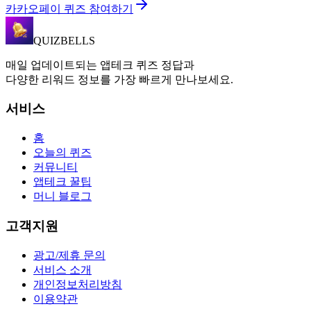
카카오페이 퀴즈 참여하기
QUIZBELLS
매일 업데이트되는 앱테크 퀴즈 정답과
다양한 리워드 정보를 가장 빠르게 만나보세요.
서비스
홈
오늘의 퀴즈
커뮤니티
앱테크 꿀팁
머니 블로그
고객지원
광고/제휴 문의
서비스 소개
개인정보처리방침
이용약관