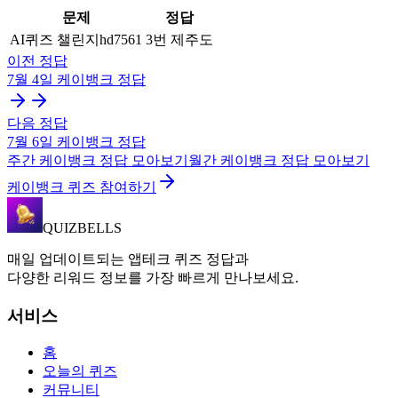
문제
정답
AI퀴즈 챌린지hd7561
3번 제주도
이전 정답
7월 4일
케이뱅크
정답
다음 정답
7월 6일
케이뱅크
정답
주간
케이뱅크
정답 모아보기
월간
케이뱅크
정답 모아보기
케이뱅크 퀴즈 참여하기
QUIZBELLS
매일 업데이트되는 앱테크 퀴즈 정답과
다양한 리워드 정보를 가장 빠르게 만나보세요.
서비스
홈
오늘의 퀴즈
커뮤니티