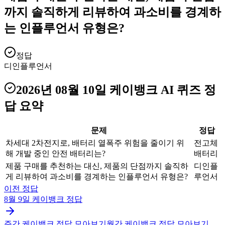
까지 솔직하게 리뷰하여 과소비를 경계하
는 인플루언서 유형은?
정답
디인플루언서
2026년 08월 10일
케이뱅크 AI 퀴즈
정
답 요약
문제
정답
차세대 2차전지로, 배터리 열폭주 위험을 줄이기 위
전고체
해 개발 중인 안전 배터리는?
배터리
제품 구매를 추천하는 대신, 제품의 단점까지 솔직하
디인플
게 리뷰하여 과소비를 경계하는 인플루언서 유형은?
루언서
이전 정답
8월 9일
케이뱅크
정답
주간
케이뱅크
정답 모아보기
월간
케이뱅크
정답 모아보기