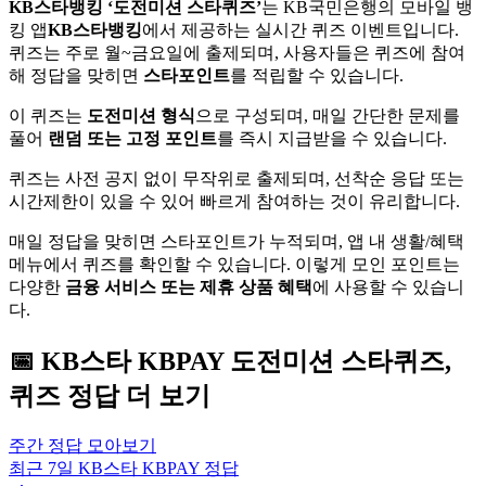
KB스타뱅킹 ‘도전미션 스타퀴즈’
는 KB국민은행의 모바일 뱅
킹 앱
KB스타뱅킹
에서 제공하는 실시간 퀴즈 이벤트입니다.
퀴즈는 주로 월~금요일에 출제되며, 사용자들은 퀴즈에 참여
해 정답을 맞히면
스타포인트
를 적립할 수 있습니다.
이 퀴즈는
도전미션 형식
으로 구성되며, 매일 간단한 문제를
풀어
랜덤 또는 고정 포인트
를 즉시 지급받을 수 있습니다.
퀴즈는 사전 공지 없이 무작위로 출제되며, 선착순 응답 또는
시간제한이 있을 수 있어 빠르게 참여하는 것이 유리합니다.
매일 정답을 맞히면 스타포인트가 누적되며, 앱 내 생활/혜택
메뉴에서 퀴즈를 확인할 수 있습니다. 이렇게 모인 포인트는
다양한
금융 서비스 또는 제휴 상품 혜택
에 사용할 수 있습니
다.
📅
KB스타 KBPAY
도전미션 스타퀴즈,
퀴즈
정답 더 보기
주간 정답 모아보기
최근 7일
KB스타 KBPAY
정답