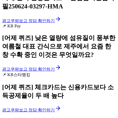
필250624-03297-HMA
광고
쿠팡보고 정답 확인하기
📌
KB Pay
[어제 퀴즈]
낮은 열량에 섬유질이 풍부한
여름철 대표 간식으로 제주에서 요즘 한
창 수확 중인 이것은 무엇일까요?
광고
쿠팡보고 정답 확인하기
📌
KB스타뱅킹
[어제 퀴즈]
체크카드는 신용카드보다 소
득공제율이 두 배 높다
광고
쿠팡보고 정답 확인하기