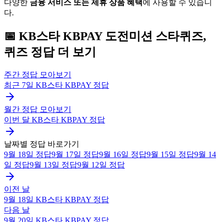
다양한
금융 서비스 또는 제휴 상품 혜택
에 사용할 수 있습니
다.
📅
KB스타 KBPAY
도전미션 스타퀴즈,
퀴즈
정답 더 보기
주간 정답 모아보기
최근 7일
KB스타 KBPAY
정답
월간 정답 모아보기
이번 달
KB스타 KBPAY
정답
날짜별 정답 바로가기
9월 18일
정답
9월 17일
정답
9월 16일
정답
9월 15일
정답
9월 14
일
정답
9월 13일
정답
9월 12일
정답
이전 날
9월 18일
KB스타 KBPAY
정답
다음 날
9월 20일
KB스타 KBPAY
정답