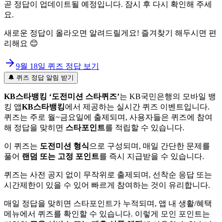
곧 정답이 업데이트될 예정입니다. 잠시 후 다시 확인해 주세
요.
새로운 정답이 올라오면 알려드릴게요! 즐겨찾기 해두시면 편
리해요 😊
9월 18일
퀴즈 정답 보기
🔔 퀴즈 정답 알림 받기
KB스타뱅킹 ‘도전미션 스타퀴즈’
는 KB국민은행의 모바일 뱅
킹 앱
KB스타뱅킹
에서 제공하는 실시간 퀴즈 이벤트입니다.
퀴즈는 주로 월~금요일에 출제되며, 사용자들은 퀴즈에 참여
해 정답을 맞히면
스타포인트
를 적립할 수 있습니다.
이 퀴즈는
도전미션 형식
으로 구성되며, 매일 간단한 문제를
풀어
랜덤 또는 고정 포인트
를 즉시 지급받을 수 있습니다.
퀴즈는 사전 공지 없이 무작위로 출제되며, 선착순 응답 또는
시간제한이 있을 수 있어 빠르게 참여하는 것이 유리합니다.
매일 정답을 맞히면 스타포인트가 누적되며, 앱 내 생활/혜택
메뉴에서 퀴즈를 확인할 수 있습니다. 이렇게 모인 포인트는