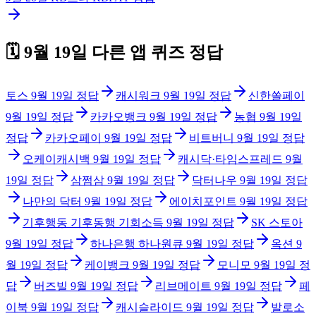
🗓️
9월 19일
다른 앱 퀴즈 정답
토스
9월 19일
정답
캐시워크
9월 19일
정답
신한쏠페이
9월 19일
정답
카카오뱅크
9월 19일
정답
농협
9월 19일
정답
카카오페이
9월 19일
정답
비트버니
9월 19일
정답
오케이캐시백
9월 19일
정답
캐시닥·타임스프레드
9월
19일
정답
삼쩜삼
9월 19일
정답
닥터나우
9월 19일
정답
나만의 닥터
9월 19일
정답
에이치포인트
9월 19일
정답
기후행동 기후동행 기회소득
9월 19일
정답
SK 스토아
9월 19일
정답
하나은행 하나원큐
9월 19일
정답
옥션
9
월 19일
정답
케이뱅크
9월 19일
정답
모니모
9월 19일
정
답
버즈빌
9월 19일
정답
리브메이트
9월 19일
정답
페
이북
9월 19일
정답
캐시슬라이드
9월 19일
정답
발로소