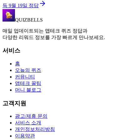
득
9월 19일
정답
QUIZBELLS
매일 업데이트되는 앱테크 퀴즈 정답과
다양한 리워드 정보를 가장 빠르게 만나보세요.
서비스
홈
오늘의 퀴즈
커뮤니티
앱테크 꿀팁
머니 블로그
고객지원
광고/제휴 문의
서비스 소개
개인정보처리방침
이용약관