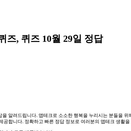
즈, 퀴즈 10월 29일 정답
29일 정답을 알려드립니다. 앱테크로 소소한 행복을 누리시는 분들을
 제공합니다. 정확하고 빠른 정답 정보로 여러분의 앱테크 생활