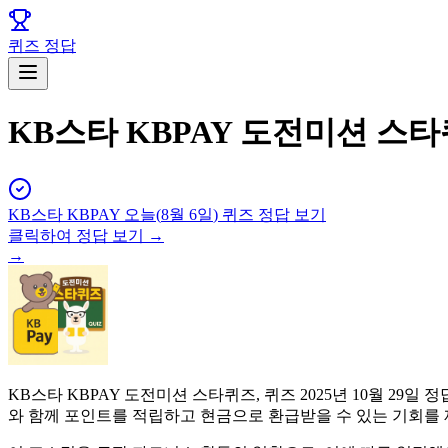
퀴즈 정답
KB스타 KBPAY 도전미션 스타퀴
KB스타 KBPAY
오늘(
8월 6일
) 퀴즈 정답 보기
클릭하여 정답 보기 →
→
KB스타 KBPAY 도전미션 스타퀴즈, 퀴즈 2025년 10월 
와 함께 포인트를 적립하고 현금으로 환급받을 수 있는 기회를