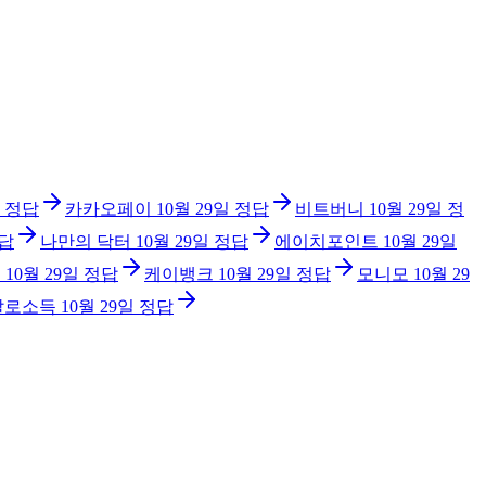
정답
카카오페이
10월 29일
정답
비트버니
10월 29일
정
답
나만의 닥터
10월 29일
정답
에이치포인트
10월 29일
션
10월 29일
정답
케이뱅크
10월 29일
정답
모니모
10월 29
발로소득
10월 29일
정답