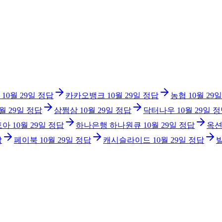
10월 29일
정답
카카오뱅크
10월 29일
정답
농협
10월 29일
0월 29일
정답
삼쩜삼
10월 29일
정답
닥터나우
10월 29일
정
토아
10월 29일
정답
하나은행 하나원큐
10월 29일
정답
옥
답
페이북
10월 29일
정답
캐시슬라이드
10월 29일
정답