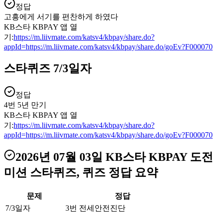
정답
고흥에게 서기를 편찬하게 하였다
KB스타 KBPAY 앱 열
기:
https://m.liivmate.com/katsv4/kbpay/share.do?
appId=https://m.liivmate.com/katsv4/kbpay/share.do/goEv?F000070
스타퀴즈 7/3일자
정답
4번 5년 만기
KB스타 KBPAY 앱 열
기:
https://m.liivmate.com/katsv4/kbpay/share.do?
appId=https://m.liivmate.com/katsv4/kbpay/share.do/goEv?F000070
2026년 07월 03일
KB스타 KBPAY 도전
미션 스타퀴즈, 퀴즈
정답 요약
문제
정답
7/3일자
3번 전세안전진단