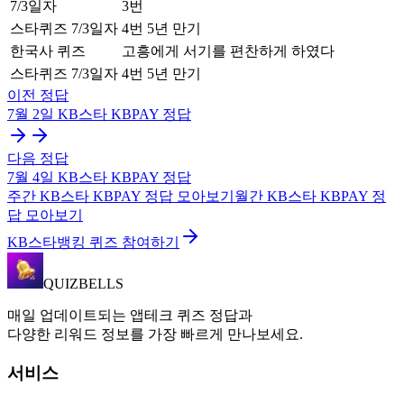
7/3일자
3번
스타퀴즈 7/3일자
4번 5년 만기
한국사 퀴즈
고흥에게 서기를 편찬하게 하였다
스타퀴즈 7/3일자
4번 5년 만기
이전 정답
7월 2일
KB스타 KBPAY
정답
다음 정답
7월 4일
KB스타 KBPAY
정답
주간
KB스타 KBPAY
정답 모아보기
월간
KB스타 KBPAY
정
답 모아보기
KB스타뱅킹 퀴즈 참여하기
QUIZBELLS
매일 업데이트되는 앱테크 퀴즈 정답과
다양한 리워드 정보를 가장 빠르게 만나보세요.
서비스